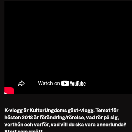
K-vlogg är KulturUngdoms gäst-vlogg. Temat för
hösten 2018 är förändring/rörelse, vad rör på sig,
varthän och varför, vad vill du ska vara annorlunda?
Stort som smått.