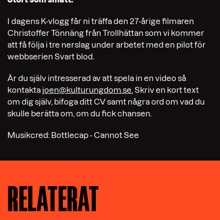
I dagens K-vlogg får ni träffa den 27-årige filmaren
Christoffer Tönnäng från Trollhättan som vi kommer
att få följa i tre nerslag under arbetet med en pilot för
webbserien Svart blod.
Är du själv intresserad av att spela in en video så
kontakta
joen@kulturungdom.se
.
Skriv en kort text
om dig själv, bifoga ditt CV samt några ord om vad du
skulle berätta om, om du fick chansen.
Musikcred: Bottlecap - Cannot See
RELATERAT