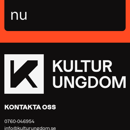
nu
KONTAKTA OSS
0760-046954
info@kulturungdom.se