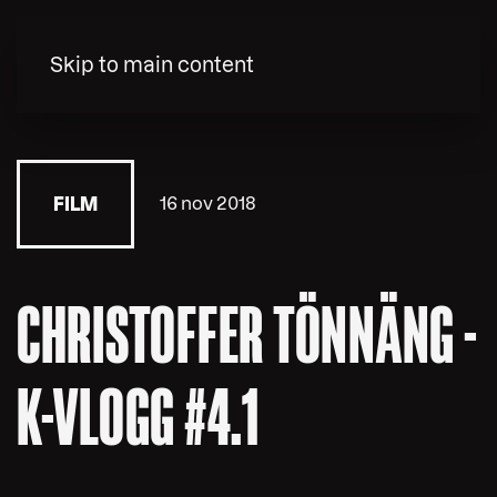
MENY
Skip to main content
16 nov 2018
FILM
CHRISTOFFER TÖNNÄNG -
K-VLOGG #4.1