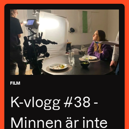
FILM
K-vlogg #38 -
Minnen är inte