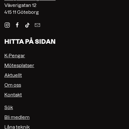
Väverigatan 12
415 11 Göteborg
HITTA PÅ SIDAN
K-Pengar
Mötesplatser
Aktuellt
Om oss
Kontakt
Sök
Bli medlem
Låna teknik