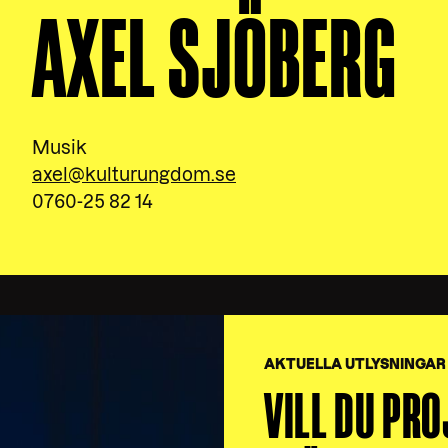
AXEL SJÖBERG
Musik
axel@kulturungdom.se
0760-25 82 14
AKTUELLA UTLYSNINGAR 
VILL DU PR