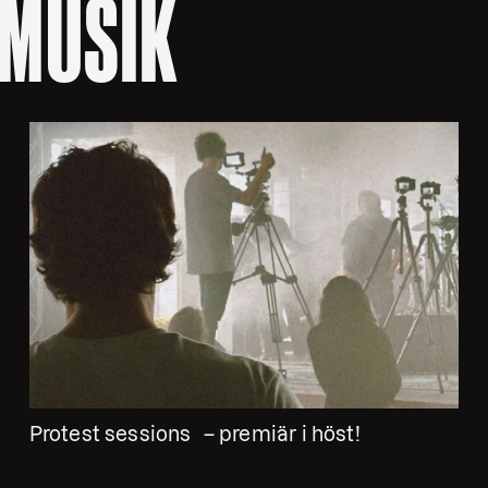
 MUSIK
Protest sessions – premiär i höst!