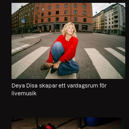
Deya Disa skapar ett vardagsrum för
livemusik