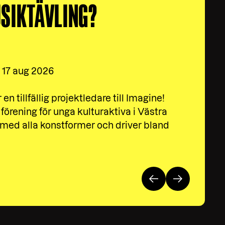
SIKTÄVLING?
R
 17 aug 2026
n tillfällig projektledare till Imagine!
förening för unga kulturaktiva i Västra
 med alla konstformer och driver bland