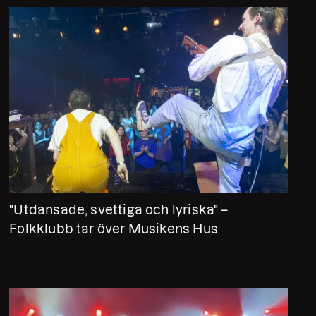
"Utdansade, svettiga och lyriska" –
Folkklubb tar över Musikens Hus