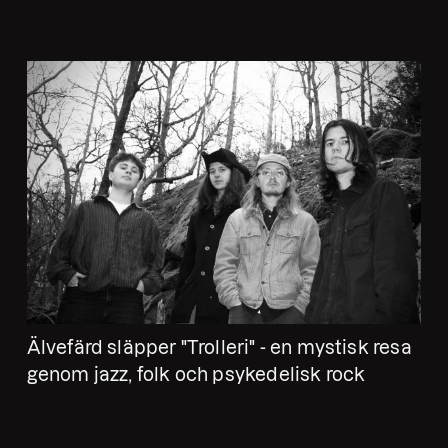
Älvefärd släpper "Trolleri" - en mystisk resa
genom jazz, folk och psykedelisk rock