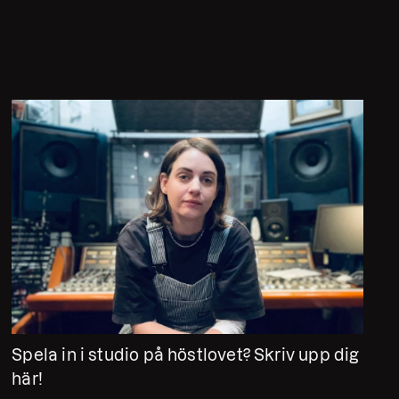
Spela in i studio på höstlovet? Skriv upp dig
här!