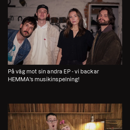
På väg mot sin andra EP - vi backar
HEMMA's musikinspelning!