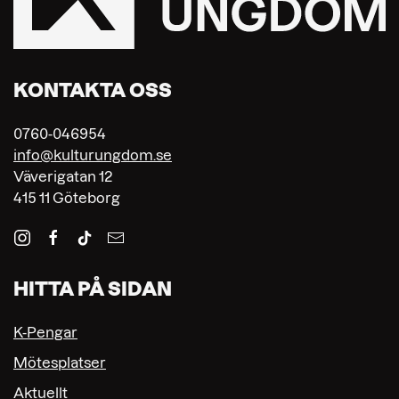
KONTAKTA OSS
0760-046954
info@kulturungdom.se
Väverigatan 12
415 11 Göteborg
HITTA PÅ SIDAN
K-Pengar
Mötesplatser
Aktuellt