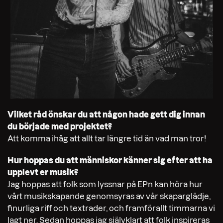
Vilket råd önskar du att någon hade gett dig innan
du började med projektet?
Att komma ihåg att allt tar längre tid än vad man tror!
Hur hoppas du att människor känner sig efter att ha
upplevt er musik?
Jag hoppas att folk som lyssnar på EPn kan höra hur
vårt musikskapande genomsyras av vår skaparglädje,
finurliga riff och textrader, och framförallt timmarna vi
lagt ner. Sedan hoppas jag självklart att folk inspireras