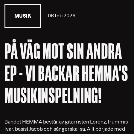
06 feb 2026
MUSIK
PÅ VÄG MOT SIN ANDRA
EP - VI BACKAR HEMMA'S
MUSIKINSPELNING!
Bandet HEMMA består av gitarristen Lorenz, trummis
Ivar, basist Jacob och sångerska Isa. Allt började med