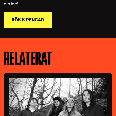
din idé!
SÖK K-PENGAR
RELATERAT