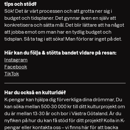
tips och stöd?
Sök! Det är värt processen och att grotta ner sig i
budget och tidsplaner. Det gynnar även en själv att
konkretisera och sätta mål. Det blir lättare att ha något
att jobba emot om man har en tydlig budget och
tidsplan. Så ta tag i att söka! Man förlorar inget på det.
Här kan du följa & stötta bandet vidare på resan:
Instagram
Facebook
TikTok
Har du också en kulturidé?
K-pengar kan hjälpa dig förverkliga dina drömmar, Du
kan söka mellan 500-30 000 kr till ditt kulturprojekt om
du är mellan 13-30 år och bor i Västra Götaland. Är du
nyfiken på hur du kan få stöd för ditt projekt? Kolla in K-
pengar eller kontakta oss – vi finns här för att backa