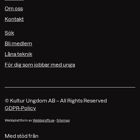
Om oss
Kontakt
Sök
Bli medlem
Låna teknik
För dig som jobbar med unga
© Kultur Ungdom AB – All Rights Reserved
GDPR-Policy
Webbplattform av
Webbproffs.se
-
Sitemap
Med stöd från