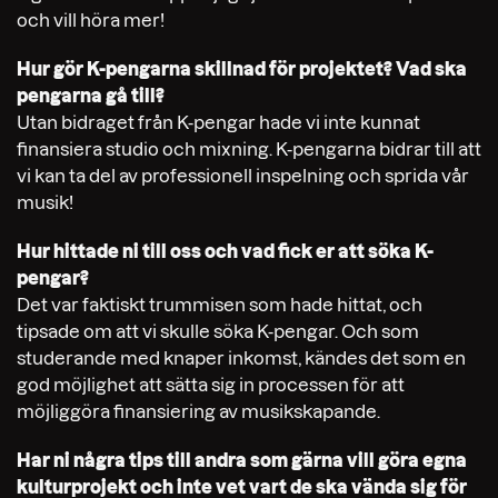
och vill höra mer!
Hur gör K-pengarna skillnad för projektet? Vad ska
pengarna gå till?
Utan bidraget från K-pengar hade vi inte kunnat
finansiera studio och mixning. K-pengarna bidrar till att
vi kan ta del av professionell inspelning och sprida vår
musik!
Hur hittade ni till oss och vad fick er att söka K-
pengar?
Det var faktiskt trummisen som hade hittat, och
tipsade om att vi skulle söka K-pengar. Och som
studerande med knaper inkomst, kändes det som en
god möjlighet att sätta sig in processen för att
möjliggöra finansiering av musikskapande.
Har ni några tips till andra som gärna vill göra egna
kulturprojekt och inte vet vart de ska vända sig för