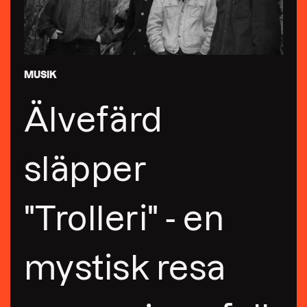
MUSIK
Älvefärd
släpper
"Trolleri" - en
mystisk resa