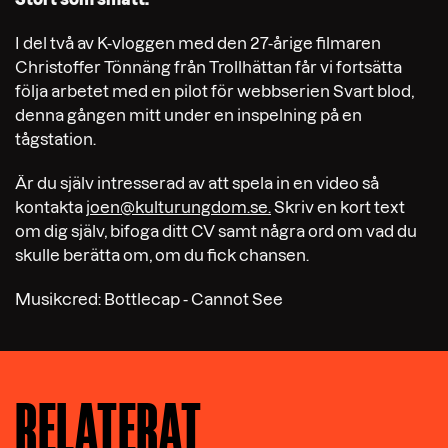
I del två av K-vloggen med den 27-årige filmaren
Christoffer Tönnäng från Trollhättan får vi fortsätta
följa arbetet med en pilot för webbserien Svart blod,
denna gången mitt under en inspelning på en
tågstation.
Är du själv intresserad av att spela in en video så
kontakta
joen@kulturungdom.se
.
Skriv en kort text
om dig själv, bifoga ditt CV samt några ord om vad du
skulle berätta om, om du fick chansen.
Musikcred: Bottlecap - Cannot See
RELATERAT