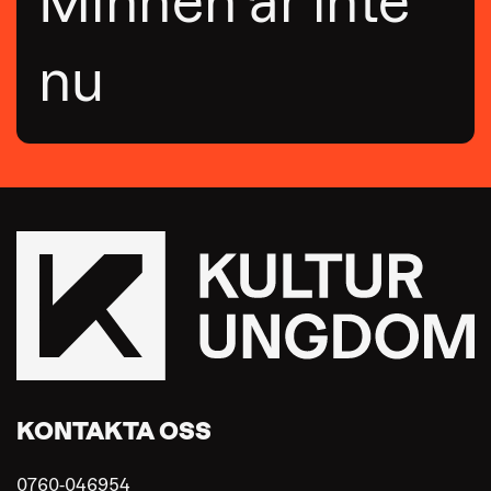
Minnen är inte
nu
KONTAKTA OSS
0760-046954