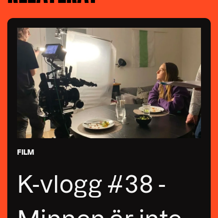
FILM
K-vlogg #38 -