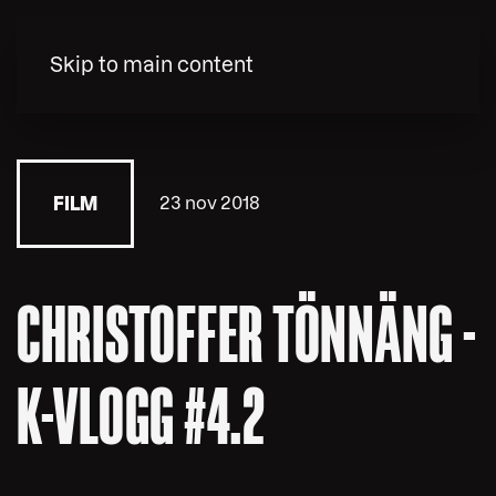
MENY
Skip to main content
23 nov 2018
FILM
CHRISTOFFER TÖNNÄNG -
K-VLOGG #4.2