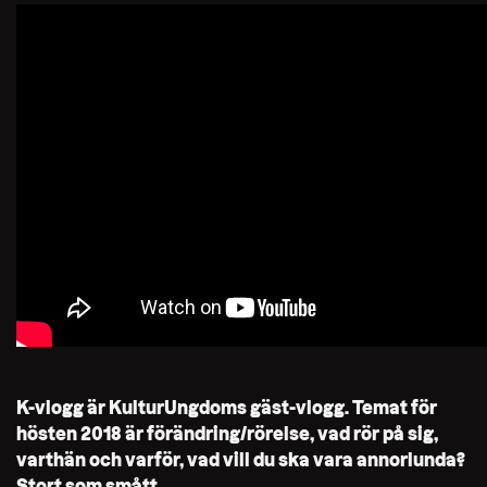
K-vlogg är KulturUngdoms gäst-vlogg. Temat för
hösten 2018 är förändring/rörelse, vad rör på sig,
varthän och varför, vad vill du ska vara annorlunda?
Stort som smått.