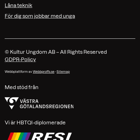
Låna teknik
För dig som jobbar med unga
© Kultur Ungdom AB – All Rights Reserved
GDPR-Policy
Webbplattform av
Webbproffs.se
-
Sitemap
Med stöd från
Vi är HBTQI-diplomerade