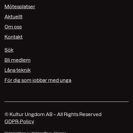
Mötesplatser
Aktuellt
Om oss
Kontakt
Sök
Bli medlem
Låna teknik
För dig som jobbar med unga
© Kultur Ungdom AB – All Rights Reserved
GDPR-Policy