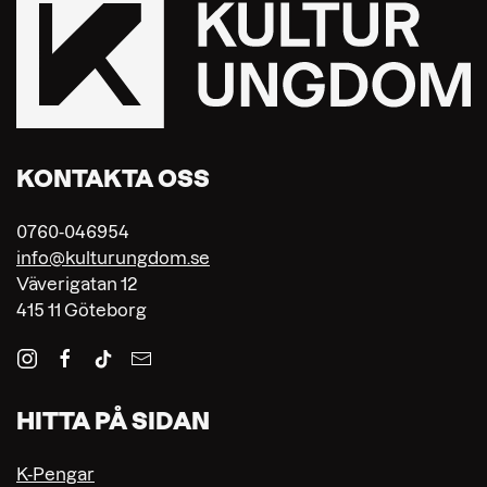
KONTAKTA OSS
0760-046954
info@kulturungdom.se
Väverigatan 12
415 11 Göteborg
HITTA PÅ SIDAN
K-Pengar