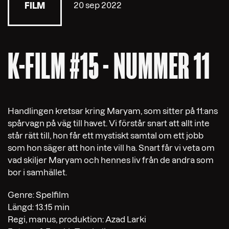
20 sep 2022
FILM
K-FILM #15 - NUMMER 11
Handlingen kretsar kring Maryam, som sitter på 11:ans
spårvagn på väg till havet. Vi förstår snart att allt inte
står rätt till, hon får ett mystiskt samtal om ett jobb
som hon säger att hon inte vill ha. Snart får vi veta om
vad skiljer Maryam och hennes liv från de andra som
bor i samhället.
Genre: Spelfilm
Längd: 13.15 min
Regi, manus, produktion: Azad Larki