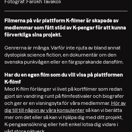
Fotograf: Farokh Tavakoli
Filmerna på vår plattform K-filmer är skapade av
medlemmar som fått stöd av K-pengar för att kunna
förverkliga sina projekt.
Genrerna är många. Varför inte njuta av bland annat
dystopisk science fiction, en dokumentär om den
svenska punkvågen eller en färgsprakande dansfilm.
Har du en egen film som du vill visa på plattformen
K-film?
Med K-film förlänger vi livet på kortfilmer som redan
gjort sin vandring runt på filmfestivaler och biografer
och ger er en visningsyta för våra medlemmar.
Hör av
dig till till någon av våra konsulenter
så kan vi berätta
mer om det eller så kan vi hjälpa dig med ditt projekt,
K-pengaansökning eller helt enkel lotsa dig vidare i
vårt stora nätverk.