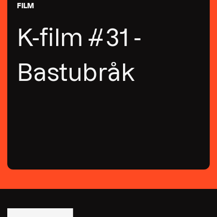
FILM
K-film #31 -
Bastubråk