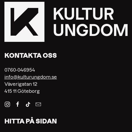
KONTAKTA OSS
0760-046954
info@kulturungdom.se
Väverigatan 12
415 11 Göteborg
HITTA PÅ SIDAN