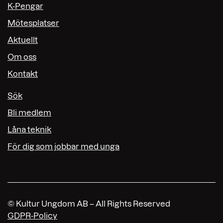
K-Pengar
Mötesplatser
Aktuellt
Om oss
Kontakt
Sök
Bli medlem
Låna teknik
För dig som jobbar med unga
© Kultur Ungdom AB – All Rights Reserved
GDPR-Policy