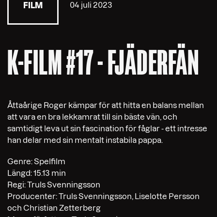
04 juli 2023
FILM
K-FILM #17 - FJÄDERFÄN
Åttaårige Roger kämpar för att hitta en balans mellan
att vara en bra lekkamrat till sin bäste vän, och
samtidigt leva ut sin fascination för fåglar - ett intresse
han delar med sin mentalt instabila pappa.
Genre: Spelfilm
Längd: 15.13 min
Regi: Truls Svenningsson
Producenter: Truls Svenningsson, Liselotte Persson
och Christian Zetterberg