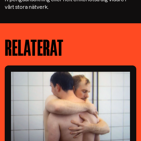
vårt stora nätverk.
RELATERAT