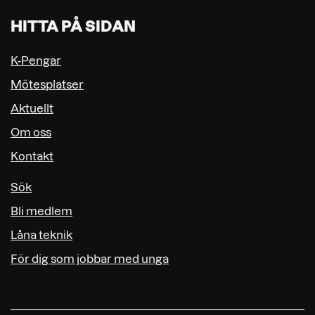
HITTA PÅ SIDAN
K-Pengar
Mötesplatser
Aktuellt
Om oss
Kontakt
Sök
Bli medlem
Låna teknik
För dig som jobbar med unga