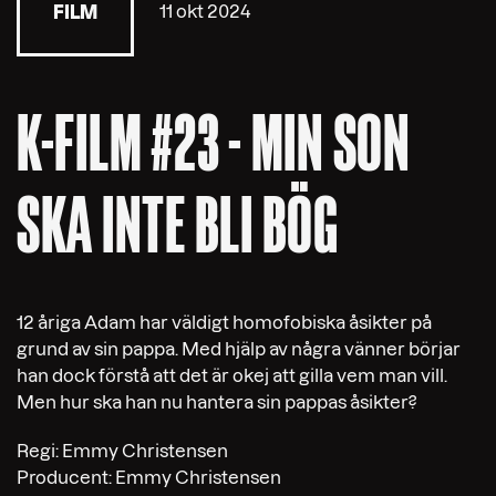
11 okt 2024
FILM
K-FILM #23 - MIN SON
SKA INTE BLI BÖG
12 åriga Adam har väldigt homofobiska åsikter på
grund av sin pappa. Med hjälp av några vänner börjar
han dock förstå att det är okej att gilla vem man vill.
Men hur ska han nu hantera sin pappas åsikter?
Regi: Emmy Christensen
Producent: Emmy Christensen