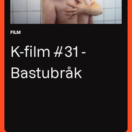
FILM
K-film #31 -
Bastubråk