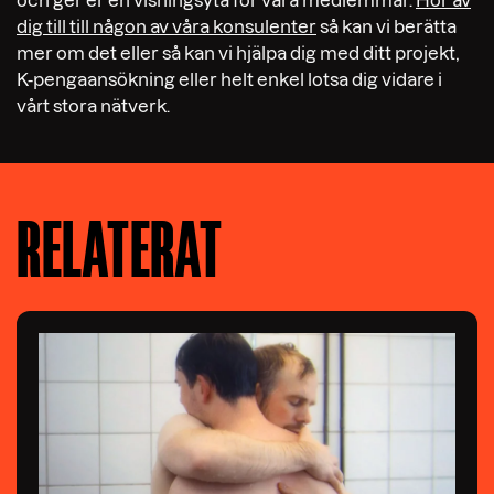
och ger er en visningsyta för våra medlemmar.
Hör av
dig till till någon av våra konsulenter
så kan vi berätta
mer om det eller så kan vi hjälpa dig med ditt projekt,
K-pengaansökning eller helt enkel lotsa dig vidare i
vårt stora nätverk.
RELATERAT