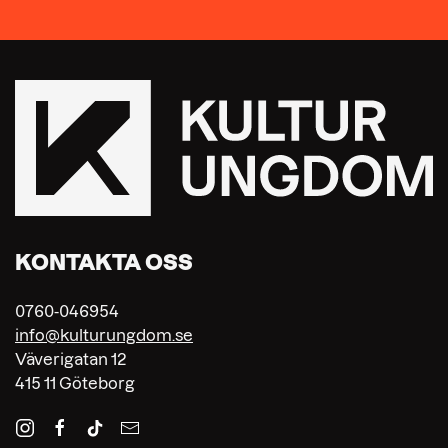
KONTAKTA OSS
0760-046954
info@kulturungdom.se
Väverigatan 12
415 11 Göteborg