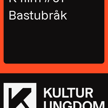
Bastubråk