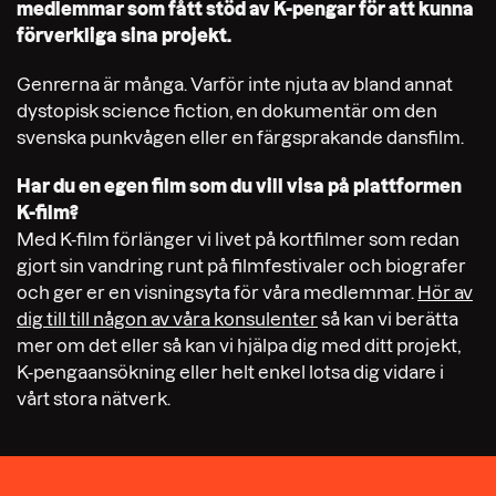
medlemmar som fått stöd av K-pengar för att kunna
förverkliga sina projekt.
Genrerna är många. Varför inte njuta av bland annat
dystopisk science fiction, en dokumentär om den
svenska punkvågen eller en färgsprakande dansfilm.
Har du en egen film som du vill visa på plattformen
K-film?
Med K-film förlänger vi livet på kortfilmer som redan
gjort sin vandring runt på filmfestivaler och biografer
och ger er en visningsyta för våra medlemmar.
Hör av
dig till till någon av våra konsulenter
så kan vi berätta
mer om det eller så kan vi hjälpa dig med ditt projekt,
K-pengaansökning eller helt enkel lotsa dig vidare i
vårt stora nätverk.