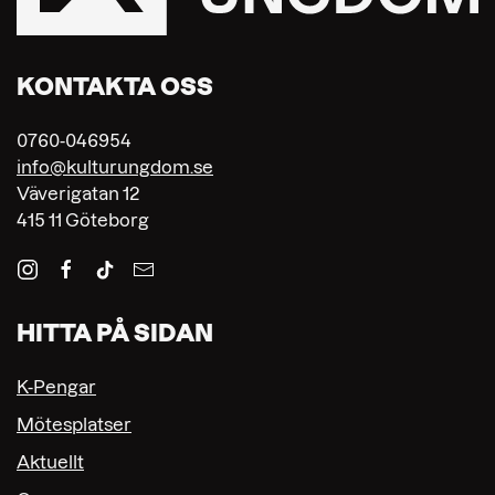
KONTAKTA OSS
0760-046954
info@kulturungdom.se
Väverigatan 12
415 11 Göteborg
HITTA PÅ SIDAN
K-Pengar
Mötesplatser
Aktuellt