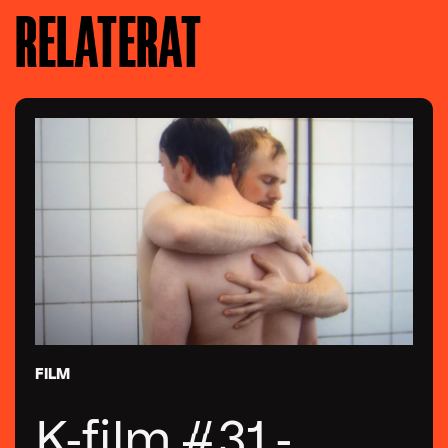
RELATERAT
FILM
K-film #31 -