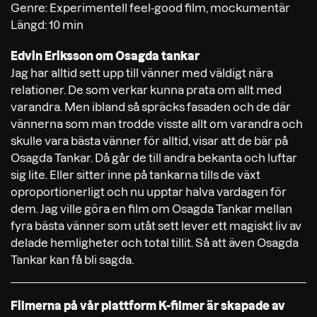
Genre: Experimentell feel-good film, mockumentär
Längd: 10 min
Edvin Eriksson om Osagda tankar
Jag har alltid sett upp till vänner med väldigt nära
relationer. De som verkar kunna prata om allt med
varandra. Men ibland så spräcks fasaden och de där
vännerna som man trodde visste allt om varandra och
skulle vara bästa vänner för alltid, visar att de bär på
Osagda Tankar. Då går de till andra bekanta och luftar
sig lite. Eller sitter inne på tankarna tills de växt
oproportionerligt och nu upptar halva vardagen för
dem. Jag ville göra en film om Osagda Tankar mellan
fyra bästa vänner som utåt sett lever ett magiskt liv av
delade hemligheter och total tillit. Så att även Osagda
Tankar kan få bli sagda.
Filmerna på vår plattform K-filmer är skapade av