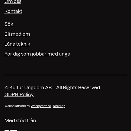
Om oss
Kontakt
Sök
Bli medlem
Låna teknik
För dig som jobbar med unga
© Kultur Ungdom AB – All Rights Reserved
GDPR-Policy
Webbplattform av
Webbproffs.se
-
Sitemap
Med stöd från