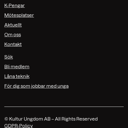
K-Pengar
Mötesplatser
Aktuellt
Om oss
Kontakt
Sök
Bli medlem
Låna teknik
För dig som jobbar med unga
© Kultur Ungdom AB – All Rights Reserved
GDPR-Policy