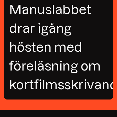
Manuslabbet
drar igång
hösten med
föreläsning om
kortfilmsskrivan