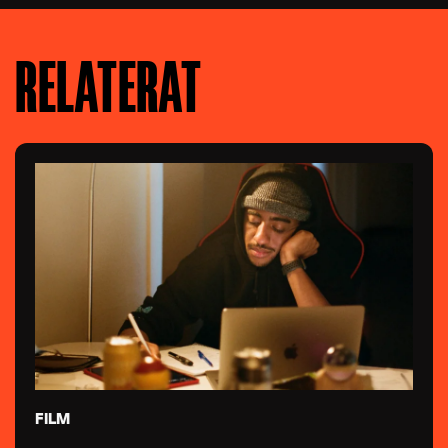
RELATERAT
FILM