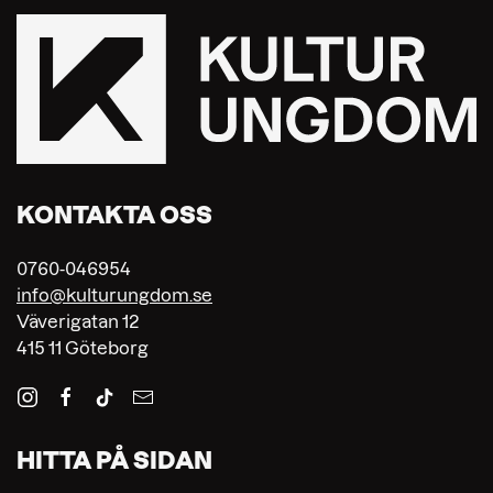
KONTAKTA OSS
0760-046954
info@kulturungdom.se
Väverigatan 12
415 11 Göteborg
HITTA PÅ SIDAN