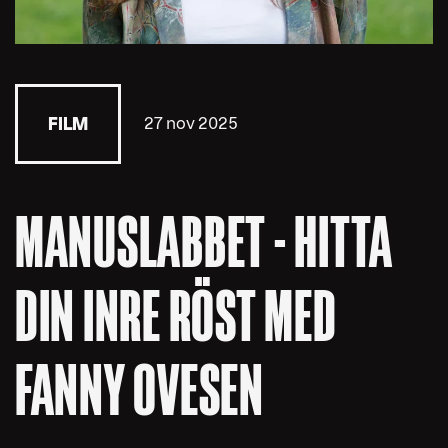
27 nov 2025
FILM
MANUSLABBET - HITTA
DIN INRE RÖST MED
FANNY OVESEN