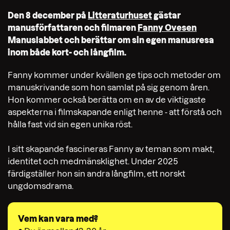
Den 8 december på
Litteraturhuset
gästar
manusförfattaren och filmaren
Fanny Ovesen
Manuslabbet och berättar om sin egen manusresa
inom både kort- och långfilm.
Fanny kommer under kvällen ge tips och metoder om
manuskrivande som hon samlat på sig genom åren.
Hon kommer också berätta om en av de viktigaste
aspekterna i filmskapande enligt henne - att förstå och
hålla fast vid sin egen unika röst.
I sitt skapande fascineras Fanny av teman som makt,
identitet och medmänsklighet. Under 2025
färdigställer hon sin andra långfilm, ett norskt
ungdomsdrama.
Vem kan vara med?