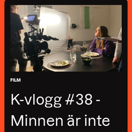
FILM
K-vlogg #38 -
Minnen är inte