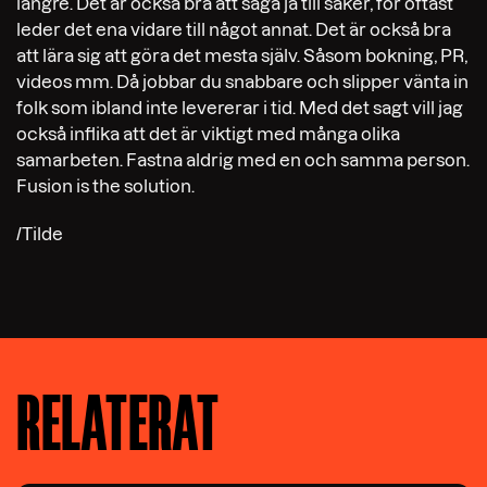
längre. Det är också bra att säga ja till saker, för oftast
leder det ena vidare till något annat. Det är också bra
att lära sig att göra det mesta själv. Såsom bokning, PR,
videos mm. Då jobbar du snabbare och slipper vänta in
folk som ibland inte levererar i tid. Med det sagt vill jag
också inflika att det är viktigt med många olika
samarbeten. Fastna aldrig med en och samma person.
Fusion is the solution.
/Tilde
RELATERAT