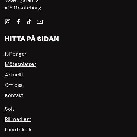
Väverigatan 12
415 11 Göteborg
HITTA PÅ SIDAN
K-Pengar
Mötesplatser
Aktuellt
Om oss
Kontakt
Sök
Bli medlem
Låna teknik