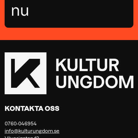
nu
KONTAKTA OSS
0760-046954
info@kulturungdom.se