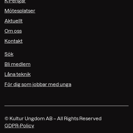
K-Pengar
Mötesplatser
Aktuellt
Om oss
Kontakt
Sök
Bli medlem
Låna teknik
För dig som jobbar med unga
© Kultur Ungdom AB – All Rights Reserved
GDPR-Policy