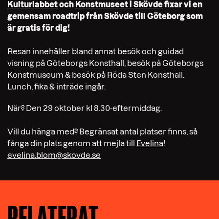
Kulturlabbet
och
Konstmuseet i Skövde
fixar vi en
gemensam roadtrip från Skövde till Göteborg som
är gratis för dig!
Resan innehåller bland annat besök och guidad
visning på Göteborgs Konsthall, besök på Göteborgs
Konstmuseum & besök på Röda Sten Konsthall.
Lunch, fika & inträde ingår.
När? Den 29 oktober kl 8.30-eftermiddag.
Vill du hänga med? Begränsat antal platser finns, så
fånga din plats genom att mejla till
Evelina
!
evelina.blom@skovde.se
RELATERAT