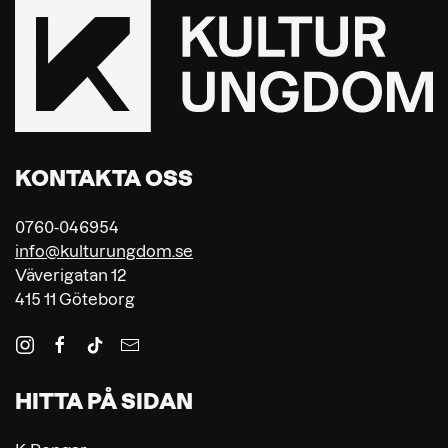
KONTAKTA OSS
0760-046954
info@kulturungdom.se
Väverigatan 12
415 11 Göteborg
HITTA PÅ SIDAN