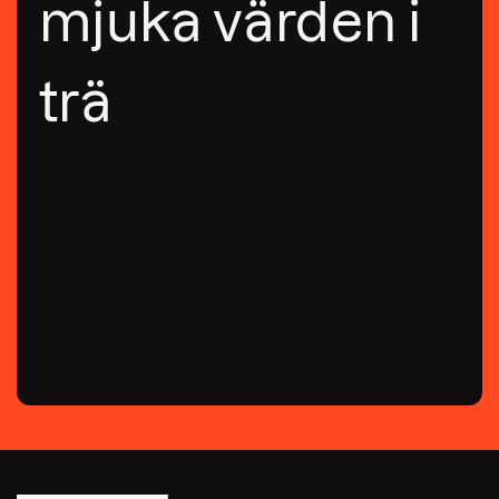
mjuka värden i
trä