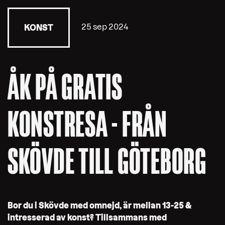
25 sep 2024
KONST
ÅK PÅ GRATIS
KONSTRESA - FRÅN
SKÖVDE TILL GÖTEBORG
Bor du i Skövde med omnejd, är mellan 13-25 &
intresserad av konst? Tillsammans med