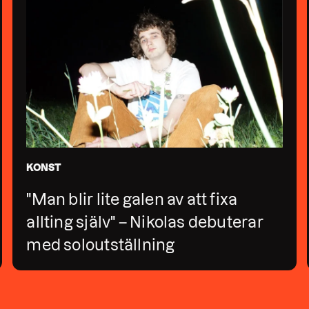
KONST
"Man blir lite galen av att fixa
allting själv" – Nikolas debuterar
med soloutställning