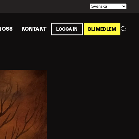
 OSS
KONTAKT
LOGGA IN
BLI MEDLEM