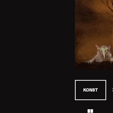
KONST