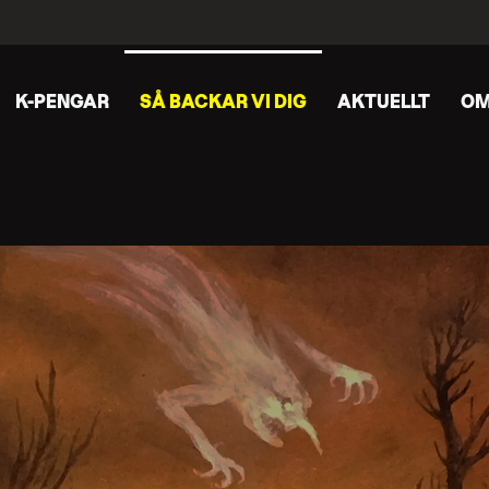
K-PENGAR
SÅ BACKAR VI DIG
AKTUELLT
OM