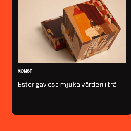
KONST
Ester gav oss mjuka värden i trä