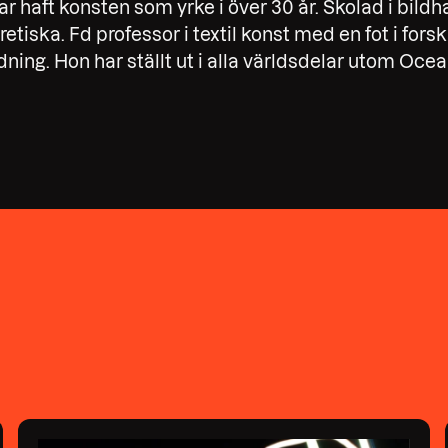
 haft konsten som yrke i över 30 år. Skolad i bildh
oretiska. Fd professor i textil konst med en fot i fors
dning. Hon har ställt ut i alla världsdelar utom Ocea