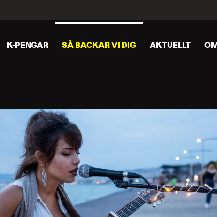
K-PENGAR
SÅ BACKAR VI DIG
AKTUELLT
OM