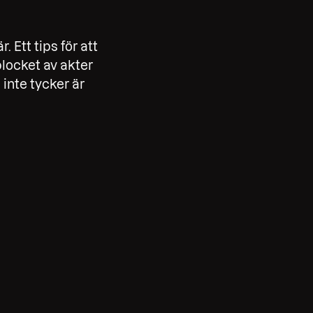
 Ett tips för att
plocket av akter
inte tycker är