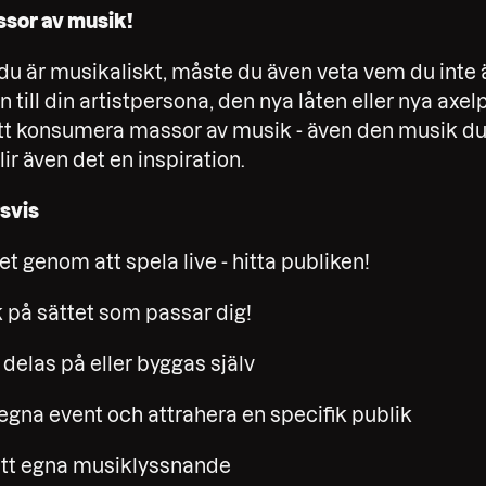
sor av musik!
du är musikaliskt, måste du även veta vem du inte är.
n till din artistpersona, den nya låten eller nya axel
r att konsumera massor av musik - även den musik du 
ir även det en inspiration.
svis
et genom att spela live - hitta publiken!
k på sättet som passar dig!
 delas på eller byggas själv
 egna event och attrahera en specifik publik
ditt egna musiklyssnande