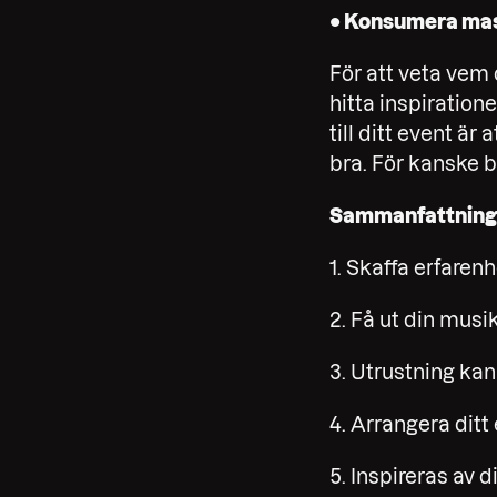
• Konsumera mas
För att veta vem 
hitta inspiratione
till ditt event ä
bra. För kanske bl
Sammanfattning
1. Skaffa erfarenh
2. Få ut din musi
3. Utrustning kan
4. Arrangera ditt
5. Inspireras av 