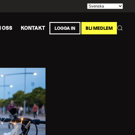
 OSS
KONTAKT
LOGGA IN
BLI MEDLEM