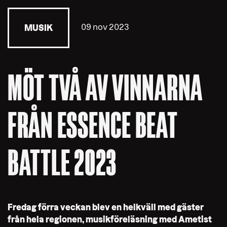
09 nov 2023
MUSIK
MÖT TVÅ AV VINNARNA
FRÅN ESSENCE BEAT
BATTLE 2023
Fredag förra veckan blev en helkväll med gäster
från hela regionen, musikföreläsning med Ametist