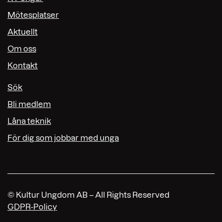
Mötesplatser
Aktuellt
Om oss
Kontakt
Sök
Bli medlem
Låna teknik
För dig som jobbar med unga
© Kultur Ungdom AB – All Rights Reserved
GDPR-Policy