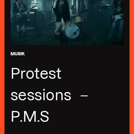
MUSIK
Protest
sessions –
P.M.S