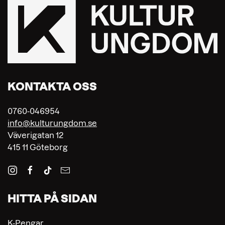
KONTAKTA OSS
0760-046954
info@kulturungdom.se
Väverigatan 12
415 11 Göteborg
HITTA PÅ SIDAN
K-Pengar