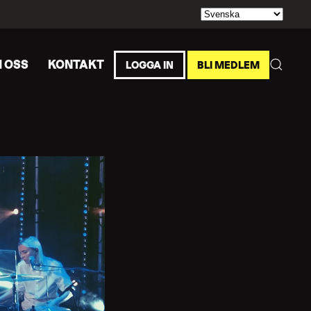
 OSS
KONTAKT
LOGGA IN
BLI MEDLEM