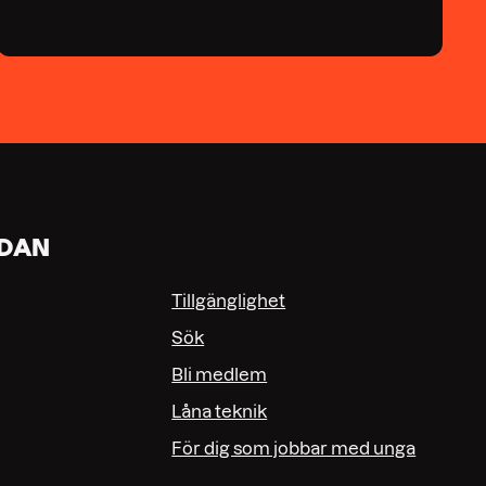
IDAN
Tillgänglighet
Sök
Bli medlem
Låna teknik
För dig som jobbar med unga