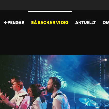
K-PENGAR
SÅ BACKAR VI DIG
AKTUELLT
OM