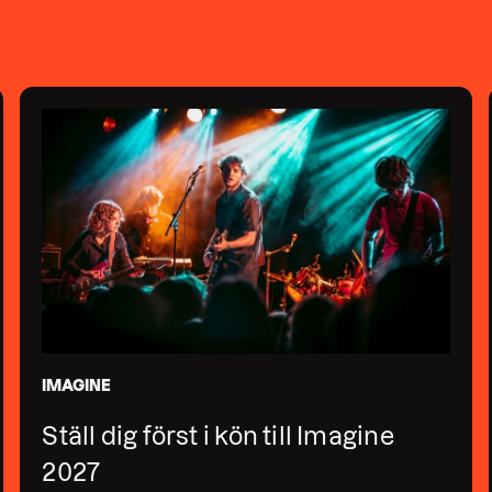
IMAGINE
Ställ dig först i kön till Imagine
2027