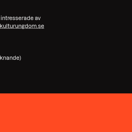
 intresserade av
kulturungdom.se
liknande)