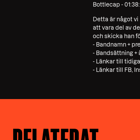
Bottlecap - 01:38
Detta är något vi
att vara del av 
och skicka han f
- Bandnamn + pre
- Bandsättning + 
- Länkar till tid
- Länkar till FB,