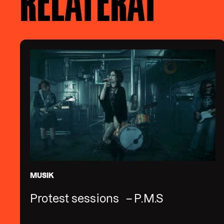
RELATERAT
MUSIK
Protest sessions – P.M.S