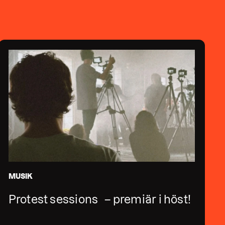
MUSIK
Protest sessions – premiär i höst!