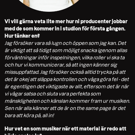
Vi vill gärna veta lite mer hur ni producenter jobbar
med de som kommer in i studion för första gången.
Hur tänker en?
Jag försöker vara så lugn och öppen som jag kan. Det
är viktigt att så tidigt som möjligt snacka igenom allas
förväntningar inför inspelningen, vilka roller vi ska ta
och hur vi kommunicerar, så att ingen känner sig
missuppfattad. Jag försöker också alltid trycka på att
det är okej att släppa kontrollen och våga göra fel - det
är egentligen det viktigaste av allt, eftersom det är när
vi vågar satsa och sluta vara perfekta som
mänskligheten och känslan kommer fram ur musiken.
Sen när alla känner att de är on the same page är det
bara att köra på, all in!
Hur vet en som musiker när ett material är redo att