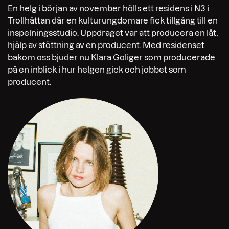
En helg i början av november hölls ett residens i N3 i
Trollhättan där en kulturungdomare fick tillgång till en
inspelningsstudio. Uppdraget var att producera en låt,
hjälp av stöttning av en producent. Med residenset
bakom oss bjuder nu Klara Goliger som producerade
på en inblick i hur helgen gick och jobbet som
producent.