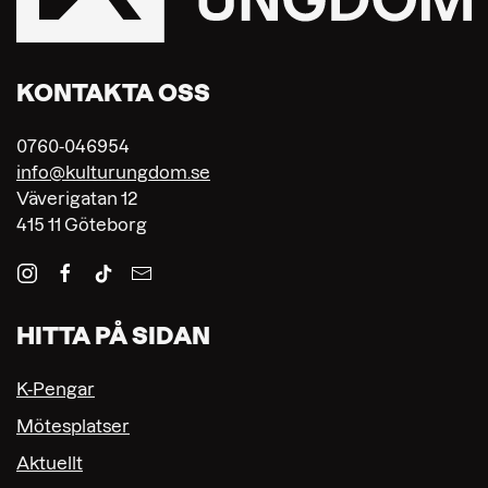
KONTAKTA OSS
0760-046954
info@kulturungdom.se
Väverigatan 12
415 11 Göteborg
HITTA PÅ SIDAN
K-Pengar
Mötesplatser
Aktuellt