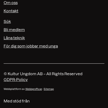
Om oss
Kontakt
Sök
Bli medlem
Låna teknik
För dig som jobbar med unga
© Kultur Ungdom AB – All Rights Reserved
GDPR-Policy
Webbplattform av
Webbproffs.se
-
Sitemap
Med stöd från