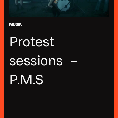
MUSIK
Protest
sessions –
P.M.S