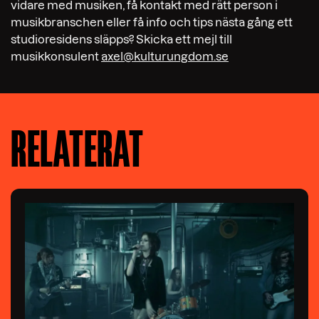
vidare med musiken, få kontakt med rätt person i
musikbranschen eller få info och tips nästa gång ett
studioresidens släpps? Skicka ett mejl till
musikkonsulent
axel@kulturungdom.se
RELATERAT