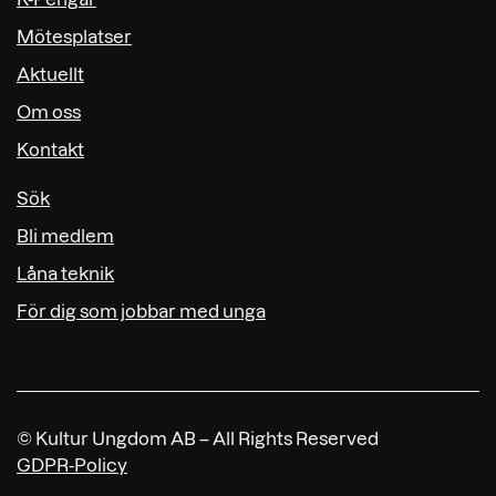
Mötesplatser
Aktuellt
Om oss
Kontakt
Sök
Bli medlem
Låna teknik
För dig som jobbar med unga
© Kultur Ungdom AB – All Rights Reserved
GDPR-Policy