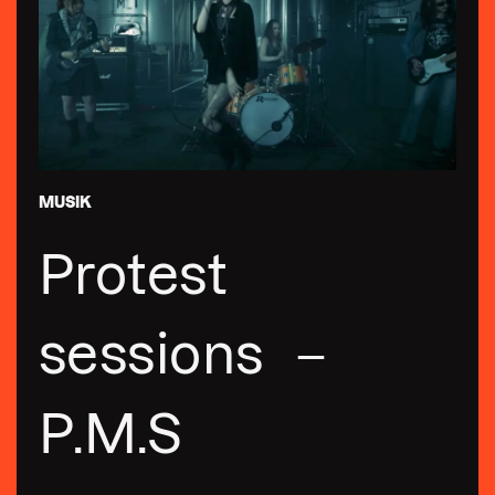
MUSIK
Protest
sessions –
P.M.S