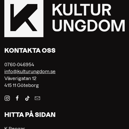
KONTAKTA OSS
0760-046954
info@kulturungdom.se
Väverigatan 12
415 11 Göteborg
HITTA PÅ SIDAN
K-Pengar