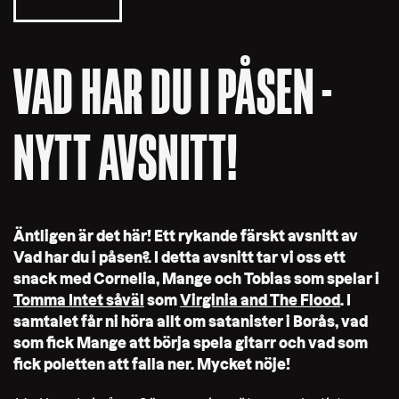
VAD HAR DU I PÅSEN -
NYTT AVSNITT!
Äntligen är det här! Ett rykande färskt avsnitt av
Vad har du i påsen?. I detta avsnitt tar vi oss ett
snack med Cornelia, Mange och Tobias som spelar i
Tomma Intet såväl
som
Virginia and The Flood
. I
samtalet får ni höra allt om satanister i Borås, vad
som fick Mange att börja spela gitarr och vad som
fick poletten att falla ner. Mycket nöje!