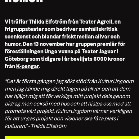
Vi träffar Thilda Elfström från Teater Agrell, en
frigruppsteater som bedriver samhällskritisk
scenkonst och blandar friskt mellan allvar och
humor. Den 13 november har gruppen premiär för
föreställningen Unga vuxna på Teater Jaguar i
Göteborg som tidigare i år beviljats 6000 kronor
från
K-pengar
.
"Det är första gången jag sökt stöd från KulturUngdom
men jag kände mig direkt tagen på allvar och att dem
har hjälpt mig att förverkliga mitt projekt dels genom
bidrag men också med tips och att hjälpa oss med att
promota vårt projekt. KulturUngdom värnar verkligen
för att ungas projekt och visioner ska få ta plats i
kulturen." - Thilda Elfström