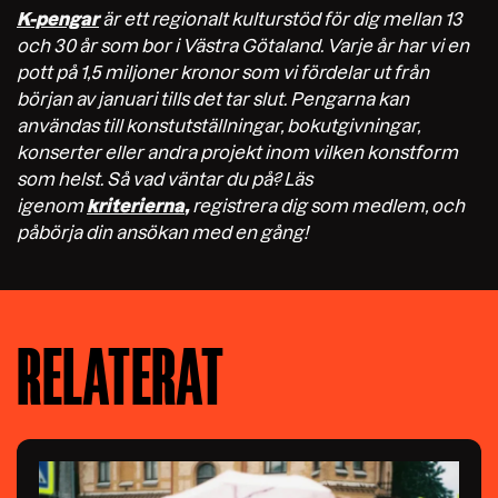
K-pengar
är ett regionalt kulturstöd för dig mellan 13
och 30 år som bor i Västra Götaland. Varje år har vi en
pott på 1,5 miljoner kronor som vi fördelar ut från
början av januari tills det tar slut. Pengarna kan
användas till konstutställningar, bokutgivningar,
konserter eller andra projekt inom vilken konstform
som helst. Så vad väntar du på? Läs
igenom
kriterierna
,
registrera dig som medlem, och
påbörja din ansökan med en gång!
RELATERAT