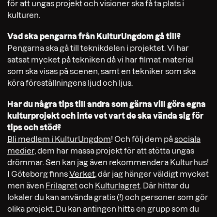
för att ungas projekt och visioner ska få ta plats i
kulturen.
Vad ska pengarna från KulturUngdom gå till?
Pengarna ska gå till teknikdelen i projektet. Vi har
satsat mycket på tekniken då vi har filmat material
som ska visas på scenen, samt en tekniker som ska
köra föreställningens ljud och ljus.
Har du några tips till andra som gärna vill göra egna
kulturprojekt och inte vet vart de ska vända sig för
tips och stöd?
Bli medlem i KulturUngdom
! Och följ dem på
sociala
medier,
dem har massa projekt för att stötta ungas
drömmar. Sen kan jag även rekommendera Kulturhus!
I Göteborg finns
Verket
, där jag hänger väldigt mycket
men även
Frilagret
och
Kulturlagret
. Där hittar du
lokaler du kan använda gratis (!) och personer som gör
olika projekt. Du kan antingen hitta en grupp som du