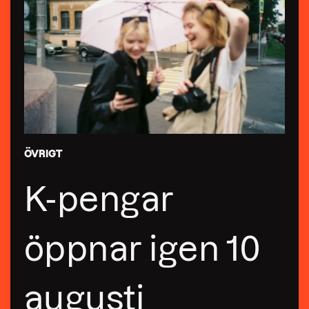
ÖVRIGT
K-pengar
öppnar igen 10
augusti