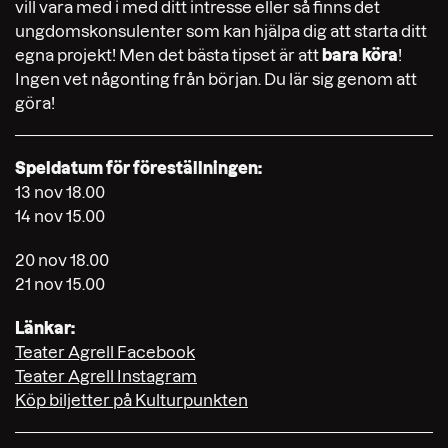
vill vara med i med ditt intresse eller så finns det
ungdomskonsulenter som kan hjälpa dig att starta ditt
egna projekt! Men det bästa tipset är att
bara köra
!
Ingen vet någonting från början. Du lär sig genom att
göra!
Speldatum för föreställningen:
13 nov 18.00
14 nov 15.00
20 nov 18.00
21 nov 15.00
Länkar:
Teater Agrell Facebook
Teater Agrell Instagram
Köp biljetter på Kulturpunkten