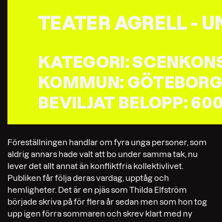
TEATER AGRELL - 
KATEGORI: SCENKON
KOMMUN: GÖTEBOR
BEVILJAT BELOPP: 6
Föreställningen handlar om fyra unga personer, som
aldrig annars hade valt att bo under samma tak, nu
lever det allt annat än konfliktfria kollektivlivet.
Publiken får följa deras vardag, upptåg och
hemligheter. Det är en pjäs som Thilda Elfström
började skriva på för flera år sedan men som hon tog
upp igen förra sommaren och skrev klart med ny