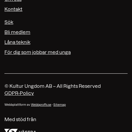
Kontakt
Sök
Bli medlem
Låna teknik
För dig som jobbar med unga
© Kultur Ungdom AB – All Rights Reserved
GDPR-Policy
Webbplattform av
Webbproffs.se
-
Sitemap
Med stöd från