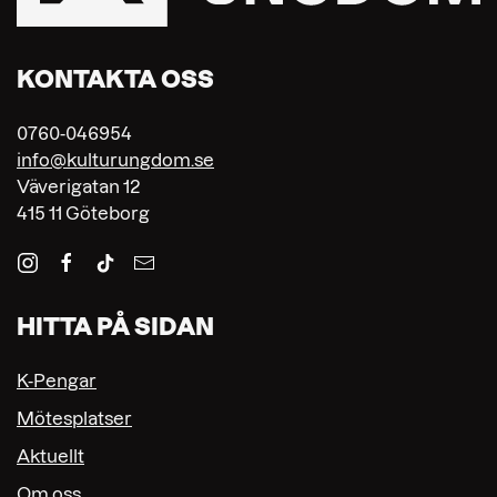
KONTAKTA OSS
0760-046954
info@kulturungdom.se
Väverigatan 12
415 11 Göteborg
HITTA PÅ SIDAN
K-Pengar
Mötesplatser
Aktuellt
Om oss