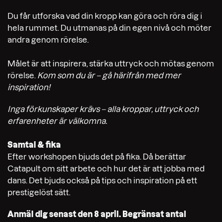
Du får utforska vad din kropp kan göra och röra dig i
hela rummet. Du utmanas på din egen nivå och möter
andra genom rörelse.
Målet är att inspirera, stärka uttryck och mötas genom
rörelse.
Kom som du är – gå härifrån med mer
inspiration!
Inga förkunskaper krävs – alla kroppar, uttryck och
erfarenheter är välkomna.
Samtal & fika
Efter workshopen bjuds det på fika. Då berättar
Catapult om sitt arbete och hur det är att jobba med
dans. Det bjuds också på tips och inspiration på ett
prestigelöst sätt.
Anmäl dig senast den 8 april. Begränsat antal