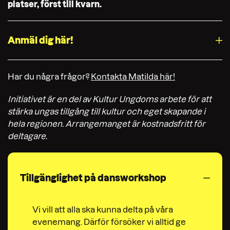
platser, först till kvarn.
Anmäl dig här!
Har du några frågor?
Kontakta Matilda här!
Initiativet är en del av Kultur Ungdoms arbete för att
stärka ungas tillgång till kultur och eget skapande i
hela regionen. Arrangemanget är kostnadsfritt för
deltagare.
Tillgänglighet på dansworkshop
Vi vill att alla ska kunna delta på våra
evenemang. Därför försöker vi alltid ge