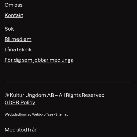
Om oss
Kontakt
Sök
Bli medlem
Låna teknik
För dig som jobbar med unga
© Kultur Ungdom AB – All Rights Reserved
GDPR-Policy
Webbplattform av
Webbproffs.se
-
Sitemap
Med stöd från