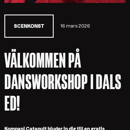
16 mars 2026
SCENKONST
VÄLKOMMEN PÅ
DANSWORKSHOP I DALS
ED!
Kompani Catapult
bjuder in dig till en gratis