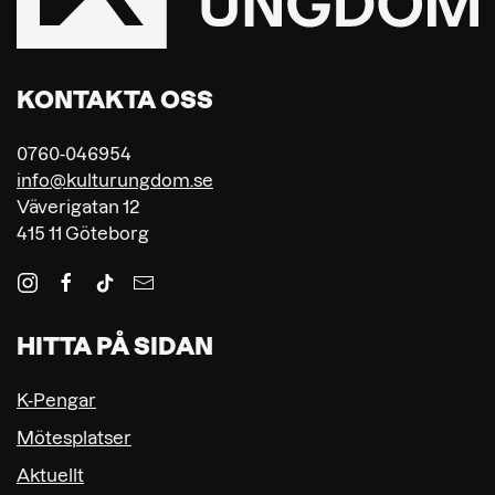
KONTAKTA OSS
0760-046954
info@kulturungdom.se
Väverigatan 12
415 11 Göteborg
HITTA PÅ SIDAN
K-Pengar
Mötesplatser
Aktuellt