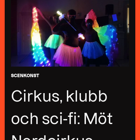
SCENKONST
Cirkus, klubb
och sci-fi: Möt