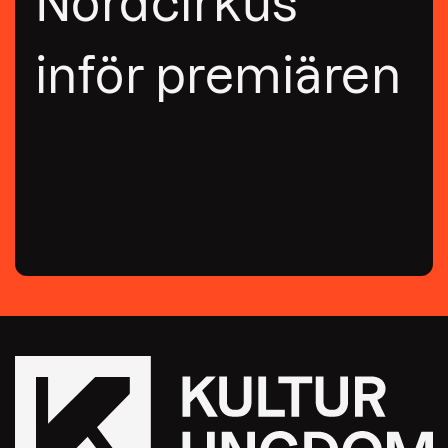
Nordcirkus
inför premiären