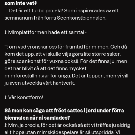
som inte vet?
T: Det är ett turbo projekt! Som inspirerades av ett
seminarium från förra Scenkonstbiennalen.
J: Mimplattformen hade ett samtal -
T: om vad vi önskar oss för framtid för mimen. Och då
kom det upp, att vi skulle vilja göra lite större saker,
göra scenkonst för vuxna också. För det finns ju, men
det har blivit så att det finns mycket
mimföreställningar för unga. Det är toppen, men vi vill
ju även utveckla vårt hantverk.
J: Vår konstform!
Så man kan säga att fröet sattes i jord under förra
biennalen när ni samlades?
J: Mm, ja precis, för det är också så att vi träffas ju aldrig
alltihopa utan mimskådespelare är så utspridda. Vi