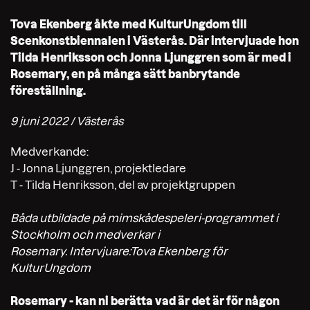
Tova Ekenberg åkte med KulturUngdom till
Scenkonstbiennalen i Västerås. Där intervjuade hon
Tilda Henriksson och Jonna Ljunggren som är med i
Rosemary, en på många sätt banbrytande
föreställning.
9 juni 2022 / Västerås
Medverkande:
J - Jonna Ljunggren, projektledare
T - Tilda Henriksson, del av projektgruppen
Båda utbildade på mimskådespeleri-programmet i
Stockholm och medverkar i
Rosemary. Intervjuare:Tova Ekenberg för
KulturUngdom
Rosemary - kan ni berätta vad är det är för någon