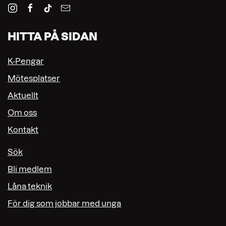
HITTA PÅ SIDAN
K-Pengar
Mötesplatser
Aktuellt
Om oss
Kontakt
Sök
Bli medlem
Låna teknik
För dig som jobbar med unga