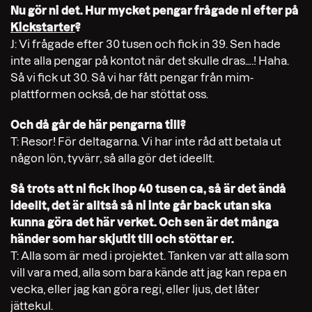
Nu gör ni det. Hur mycket pengar frågade ni efter på
Kickstarter
?
J: Vi frågade efter 30 tusen och fick in 39.
Sen hade
inte alla pengar på kontot när det skulle dras….! Haha.
Så vi fick ut 30. Så vi har fått pengar från mim-
plattformen också, de har stöttat oss.
Och då går de här pengarna till?
T: Resor! För deltagarna. Vi har inte råd att betala ut
någon lön, tyvärr, så alla gör det ideellt.
Så trots att ni fick ihop 40 tusen ca, så är det ändå
ideellt, det är alltså så ni inte går back utan ska
kunna göra det här verket. Och sen är det många
händer som har skjutit till och stöttar er.
T: Alla som är med i projektet. Tanken var att alla som
vill vara med, alla som bara kände att jag kan repa en
vecka, eller jag kan göra regi, eller ljus, det låter
jättekul.