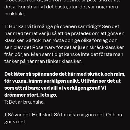
det är konstnärligt det bästa, utan det var nog mera
praktiskt.
T: Hur kan vi få många på scenen samtidigt? Sen det
här med temat var ju så att de pratades om att göra en
klassiker. Så fick man rösta och ge olika förslag och
sen blev det Rosemary för det är ju en skräckklassiker
från början. Men samtidigt kanske inte det första man
tänker på när man tänker klassiker.
Det låter så spännande det här med skräck och mim,
för vuxna, känns verkligen unikt. Utifrån ser det ut
som att ni bara: vad vill vi verkligen göra? Vi
drömmer stort, lets go.
T: Det är bra, haha.
J: Så var det. Helt klart. Så försökte vi göra det. Och nu
gör vi det.