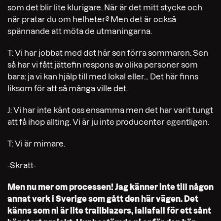
som det blir lite klurigare. När är det mitt stycke och
när pratar du om helheter? Men det är också
spännande att möta de utmaningarna.
T: Vi har jobbat med det här sen förra sommaren. Sen
så har vi fått jättefin respons av olika personer som
bara: ja vi kan hjälp till med lokal eller… Det här finns
liksom för att så många ville det.
J: Vi har inte känt oss ensamma men det har varit tungt
att få ihop allting. Vi är ju inte producenter egentligen.
T: Vi är mimare.
-Skratt-
Men nu mer om processen! Jag känner inte till någon
annat verk i Sverige som gått den här vägen. Det
känns som ni är lite trailblazers, iallafall för ett sånt