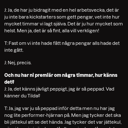
J: Ja, de har ju bidragit med en hel arbetsvecka, det är
ju inte bara kickstarters som gett pengar, vet inte hur
mycket timmar vi lagt själva. Det är ju hur mycket som
helst. Men ja, det är så fint, alla vill verkligen!
T: Fast om vi inte hade fått några pengar alls hade det
inte gått.
J: Nej, precis.
Och nu har ni premiär om några timmar, hur känns
det?
J: Ja, det känns jävligt peppigt, jag är så peppad. Vad
känner du Tilda?
T: Ja, jag var ju så peppad inför detta men nu har jag
nog lite performer-hjärnan på. Men jag tycker det ska
bli jättekul att se det hända. Jag tycker det var jättekul,