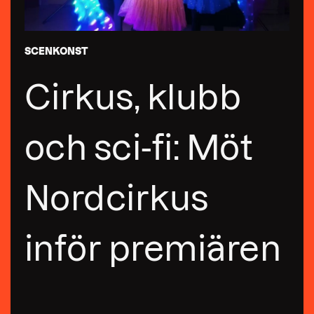
SCENKONST
Cirkus, klubb
och sci-fi: Möt
Nordcirkus
inför premiären