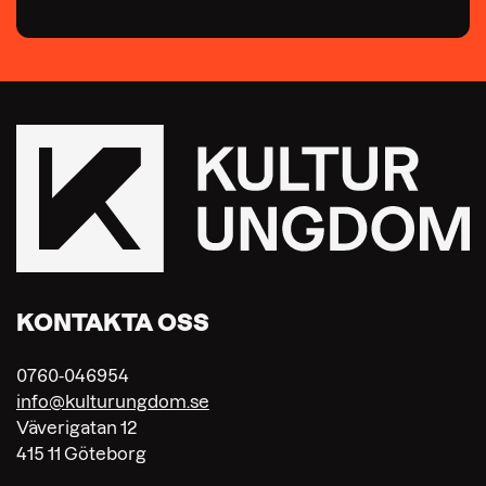
KONTAKTA OSS
0760-046954
info@kulturungdom.se
Väverigatan 12
415 11 Göteborg