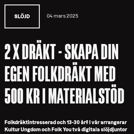
04 mars 2025
SLÖJD
2 X DRÄKT - SKAPA DIN
EGEN FOLKDRÄKT MED
500 KR I MATERIALSTÖD
Folkdräktintresserad och 13-30 år? I vår arrangerar
Kultur Ungdom och Folk You två digitala slöjdjuntor