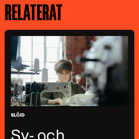
RELATERAT
SLÖJD
Sy- och