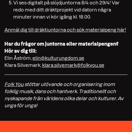
Vi ses digitalt på slöjdjuntorna 8/4 och 29/4! Var
redo med ditt dräktprojekt vid datorn några
minuter innan vi kör igång kl. 18.00.
Anmäl dig till dräktjuntorna
och sök materialpeng här!
Har du frågor om juntorna eller materialpengen?
Hör av dig till:
Elin Åström,
elin@kulturungdom.se
Klara Silvemark,
klara.silvemark@folkyou.se
Folk You
stöttar utövande och organisering inom
folklig musik, dans och hantverk. Traditionellt och
nyskapande från världens olika delar och kulturer. Av
unga för unga!