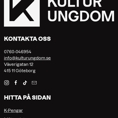
KONTAKTA OSS
0760-046954
info@kulturungdom.se
Väverigatan 12
415 11 Göteborg
HITTA PÅ SIDAN
K-Pengar