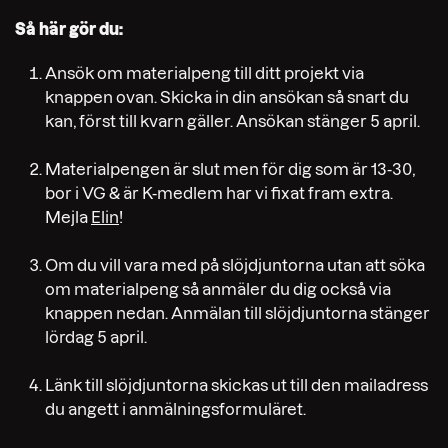
Så här gör du:
Ansök om materialpeng till ditt projekt via
knappen ovan. Skicka in din ansökan så snart du
kan, först till kvarn gäller. Ansökan stänger 5 april.
Materialpengen är slut men för dig som är 13-30,
bor i VG & är K-medlem har vi fixat fram extra.
Mejla
Elin
!
Om du vill vara med på slöjdjuntorna utan att söka
om materialpeng så anmäler du dig också via
knappen nedan. Anmälan till slöjdjuntorna stänger
lördag 5 april.
Länk till slöjdjuntorna skickas ut till den mailadress
du angett i anmälningsformuläret.