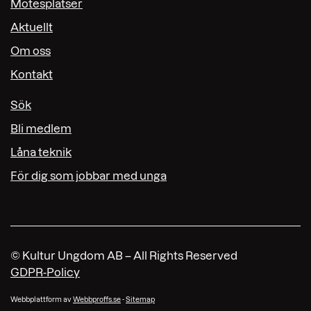
Mötesplatser
Aktuellt
Om oss
Kontakt
Sök
Bli medlem
Låna teknik
För dig som jobbar med unga
© Kultur Ungdom AB – All Rights Reserved
GDPR-Policy
Webbplattform av
Webbproffs.se
-
Sitemap