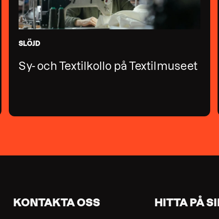
SLÖJD
Sy- och Textilkollo på Textilmuseet
KONTAKTA OSS
HITTA PÅ S