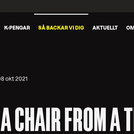
K-PENGAR
SÅ BACKAR VI DIG
AKTUELLT
OM
08 okt 2021
A CHAIR FROM A T