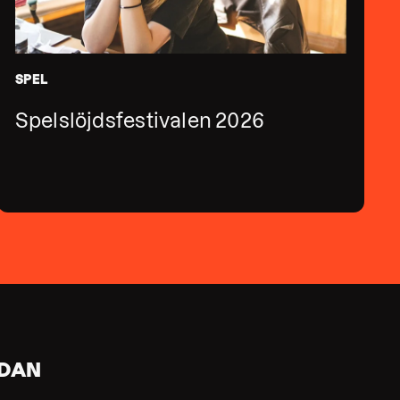
SPEL
Spelslöjdsfestivalen 2026
IDAN