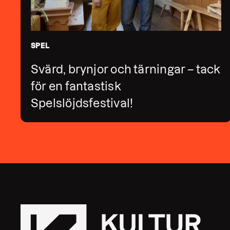
SPEL
Svärd, brynjor och tärningar – tack
för en fantastisk
Spelslöjdsfestival!