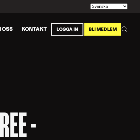
 OSS
KONTAKT
LOGGA IN
BLI MEDLEM
REE -