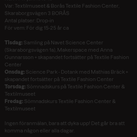
Var: Textilmuseet & Borås Textile Fashion Center,
Skaraborgsvägen 3 BORÅS
Antal platser: Drop-in
För vem: För dig 15-25 år ca
Tisdag:
Samling på Navet Science Center
(Skaraborgsvägen 1a), Makerspace med Anna
Gunnarsson + skapandet fortsätter på Textile Fashion
Center
Onsdag:
Science Park - Dotank med Mathias Bräck +
skapandet fortsätter på Textile Fashion Center
Torsdag:
Sömnadskurs på Textile Fashion Center &
Textilmuseet
Fredag:
Sömnadskurs Textile Fashion Center &
Textilmuseet
Ingen föranmälan, bara att dyka upp! Det går bra att
komma någon eller alla dagar.