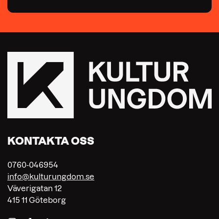
KONTAKTA OSS
0760-046954
info@kulturungdom.se
Väverigatan 12
415 11 Göteborg