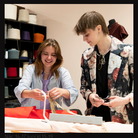
När: 14-17 juni kl 15-19