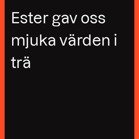
Ester gav oss
mjuka värden i
trä