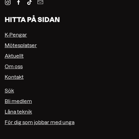
HITTA PÅ SIDAN
K-Pengar
Mötesplatser
Aktuellt
Om oss
Kontakt
Sök
Bli medlem
Låna teknik
För dig som jobbar med unga