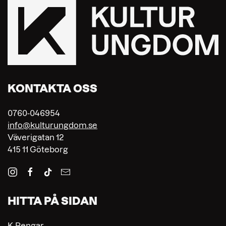
KONTAKTA OSS
0760-046954
info@kulturungdom.se
Väverigatan 12
415 11 Göteborg
HITTA PÅ SIDAN
K-Pengar