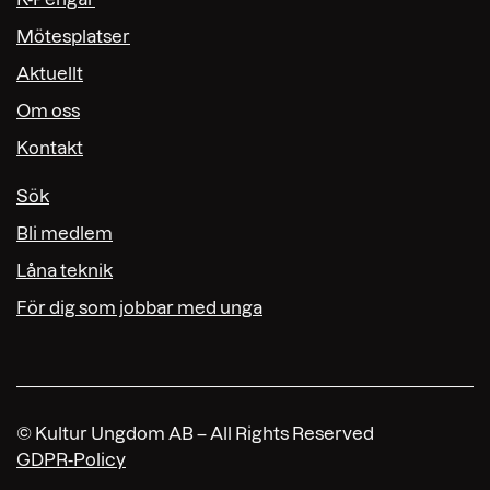
Mötesplatser
Aktuellt
Om oss
Kontakt
Sök
Bli medlem
Låna teknik
För dig som jobbar med unga
© Kultur Ungdom AB – All Rights Reserved
GDPR-Policy