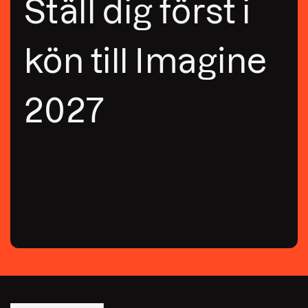
Ställ dig först i
kön till Imagine
2027