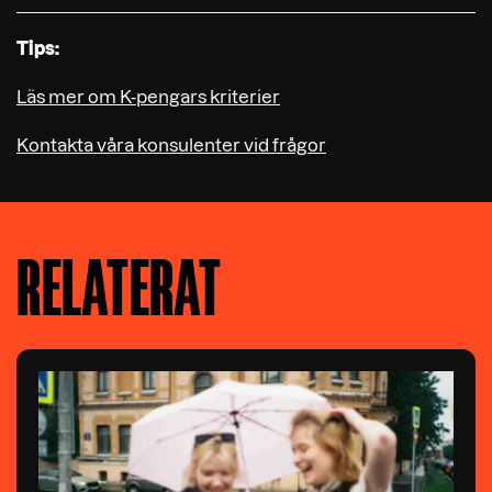
Tips:
Läs mer om K-pengars kriterier
Kontakta våra konsulenter vid frågor
RELATERAT