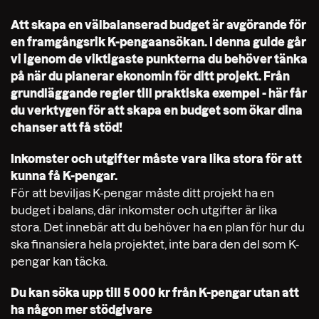
Att skapa en välbalanserad budget är avgörande för
en framgångsrik K-pengaansökan. I denna guide går
vi igenom de viktigaste punkterna du behöver tänka
på när du planerar ekonomin för ditt projekt. Från
grundläggande regler till praktiska exempel - här får
du verktygen för att skapa en budget som ökar dina
chanser att få stöd!
Inkomster och utgifter måste vara lika stora för att
kunna få K-pengar.
För att beviljas K-pengar måste ditt projekt ha en
budget i balans, där inkomster och utgifter är lika
stora. Det innebär att du behöver ha en plan för hur du
ska finansiera hela projektet, inte bara den del som K-
pengar kan täcka.
Du kan söka upp till 5 000 kr från K-pengar utan att
ha någon mer stödgivare