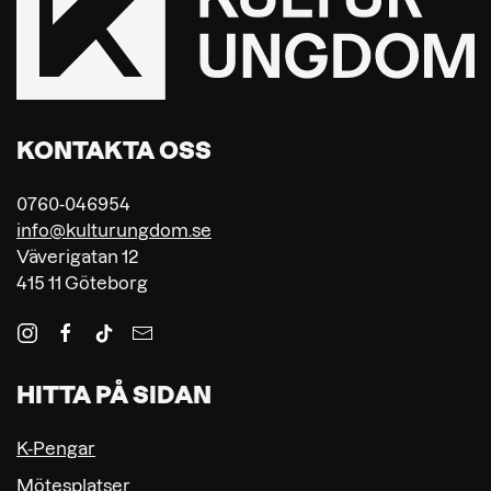
KONTAKTA OSS
0760-046954
info@kulturungdom.se
Väverigatan 12
415 11 Göteborg
HITTA PÅ SIDAN
K-Pengar
Mötesplatser