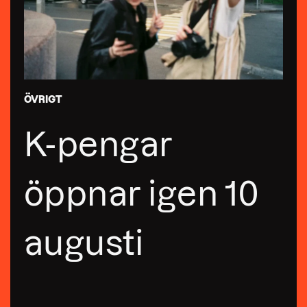
ÖVRIGT
K-pengar
öppnar igen 10
augusti