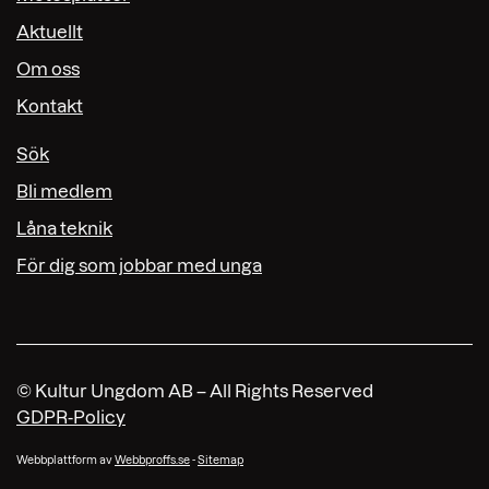
Aktuellt
Om oss
Kontakt
Sök
Bli medlem
Låna teknik
För dig som jobbar med unga
© Kultur Ungdom AB – All Rights Reserved
GDPR-Policy
Webbplattform av
Webbproffs.se
-
Sitemap