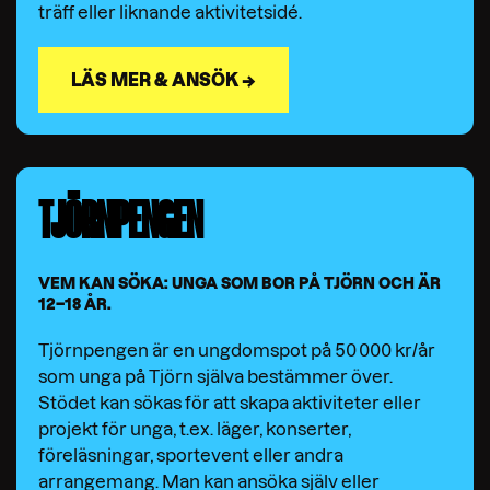
träff eller liknande aktivitetsidé.
LÄS MER & ANSÖK →
TJÖRNPENGEN
VEM KAN SÖKA: UNGA SOM BOR PÅ TJÖRN OCH ÄR
12–18 ÅR.
Tjörnpengen är en ungdomspot på 50 000 kr/år
som unga på Tjörn själva bestämmer över.
Stödet kan sökas för att skapa aktiviteter eller
projekt för unga, t.ex. läger, konserter,
föreläsningar, sportevent eller andra
arrangemang. Man kan ansöka själv eller