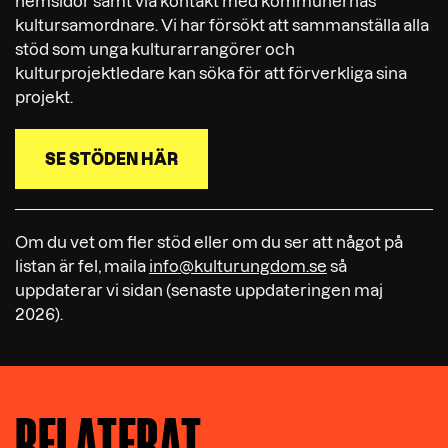
hemsidor samt via kontakt med kommunernas
kultursamordnare. Vi har försökt att sammanställa alla
stöd som unga kulturarrangörer och
kulturprojektledare kan söka för att förverkliga sina
projekt.
SE STÖDEN HÄR
Om du vet om fler stöd eller om du ser att något på
listan är fel, maila
info@kulturungdom.se
så
uppdaterar vi sidan (senaste uppdateringen maj
2026).
RELATERAT