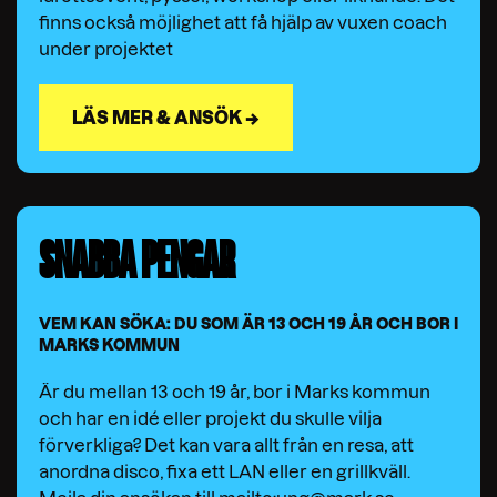
finns också möjlighet att få hjälp av vuxen coach
under projektet
LÄS MER & ANSÖK →
SNABBA PENGAR
VEM KAN SÖKA: DU SOM ÄR 13 OCH 19 ÅR OCH BOR I
MARKS KOMMUN
Är du mellan 13 och 19 år, bor i Marks kommun
och har en idé eller projekt du skulle vilja
förverkliga? Det kan vara allt från en resa, att
anordna disco, fixa ett LAN eller en grillkväll.