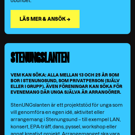
obundet.
LÄS MER & ANSÖK →
STENUNGSLANTEN
VEM KAN SÖKA: ALLA MELLAN 13 OCH 25 ÅR SOM
BOR I STENUNGSUND, SOM PRIVATPERSON (SJÄLV
ELLER I GRUPP). ÄVEN FÖRENINGAR KAN SÖKA FÖR
EVENEMANG DÄR UNGA SJÄLVA ÄR ARRANGÖRER.
StenUNGslanten är ett projektstöd för unga som
vill genomföra en egen idé, aktivitet eller
arrangemang i Stenungsund – till exempel LAN,
konsert, EPA-träff, dans, pyssel, workshop eller
annat kreativt projekt. Arrangemanget ska vara