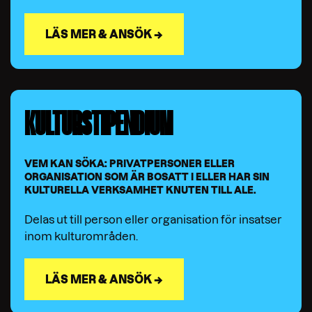
LÄS MER & ANSÖK →
KULTURSTIPENDIUM
VEM KAN SÖKA: PRIVATPERSONER ELLER
ORGANISATION SOM ÄR BOSATT I ELLER HAR SIN
KULTURELLA VERKSAMHET KNUTEN TILL ALE.
Delas ut till person eller organisation för insatser
inom kulturområden.
LÄS MER & ANSÖK →