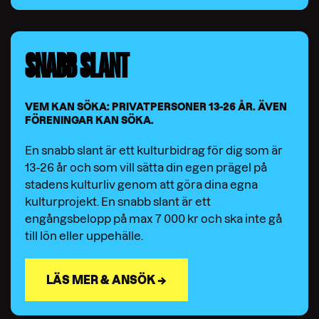
SNABB SLANT
VEM KAN SÖKA: PRIVATPERSONER 13-26 ÅR. ÄVEN
FÖRENINGAR KAN SÖKA.
En snabb slant är ett kulturbidrag för dig som är
13-26 år och som vill sätta din egen prägel på
stadens kulturliv genom att göra dina egna
kulturprojekt. En snabb slant är ett
engångsbelopp på max 7 000 kr och ska inte gå
till lön eller uppehälle.
LÄS MER & ANSÖK →