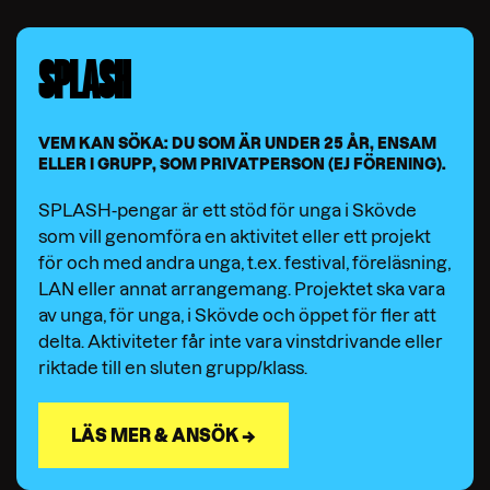
SPLASH
VEM KAN SÖKA: DU SOM ÄR UNDER 25 ÅR, ENSAM
ELLER I GRUPP, SOM PRIVATPERSON (EJ FÖRENING).
SPLASH-pengar är ett stöd för unga i Skövde
som vill genomföra en aktivitet eller ett projekt
för och med andra unga, t.ex. festival, föreläsning,
LAN eller annat arrangemang. Projektet ska vara
av unga, för unga, i Skövde och öppet för fler att
delta. Aktiviteter får inte vara vinstdrivande eller
riktade till en sluten grupp/klass.
LÄS MER & ANSÖK →