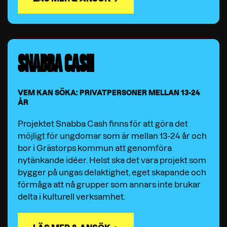
SNABBA CASH
VEM KAN SÖKA: PRIVATPERSONER MELLAN 13-24
ÅR
Projektet Snabba Cash finns för att göra det
möjligt för ungdomar som är mellan 13-24 år och
bor i Grästorps kommun att genomföra
nytänkande idéer. Helst ska det vara projekt som
bygger på ungas delaktighet, eget skapande och
förmåga att nå grupper som annars inte brukar
delta i kulturell verksamhet.