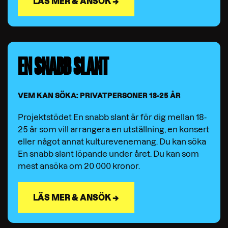
LÄS MER & ANSÖK →
EN SNABB SLANT
VEM KAN SÖKA: PRIVATPERSONER 18-25 ÅR
Projektstödet En snabb slant är för dig mellan 18-
25 år som vill arrangera en utställning, en konsert
eller något annat kulturevenemang. Du kan söka
En snabb slant löpande under året. Du kan som
mest ansöka om 20 000 kronor.
LÄS MER & ANSÖK →