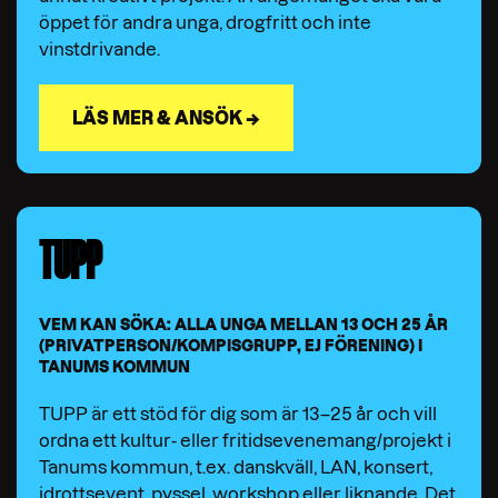
öppet för andra unga, drogfritt och inte
vinstdrivande.
LÄS MER & ANSÖK →
TUPP
VEM KAN SÖKA: ALLA UNGA MELLAN 13 OCH 25 ÅR
(PRIVATPERSON/KOMPISGRUPP, EJ FÖRENING) I
TANUMS KOMMUN
TUPP är ett stöd för dig som är 13–25 år och vill
ordna ett kultur- eller fritidsevenemang/projekt i
Tanums kommun, t.ex. danskväll, LAN, konsert,
idrottsevent, pyssel, workshop eller liknande. Det