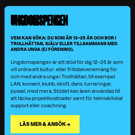
UNGDOMSPENGEN
VEM KAN SÖKA: DU SOM ÄR 12–25 ÅR OCH BOR I
TROLLHÄTTAN, SJÄLV ELLER TILLSAMMANS MED
ANDRA UNGA (EJ FÖRENING).
Ungdomspengen är ett stöd för dig 12–25 år som
vill ordna ett kultur- eller fritidsevenemang för
och med andra unga i Trollhättan, till exempel
LAN, konsert, klubb, idrott, dans, turneringar,
pyssel, med mera. Stödet kan även användas till
att täcka projektkostnader samt för teknisk/lokal
support eller coachning.
LÄS MER & ANSÖK →