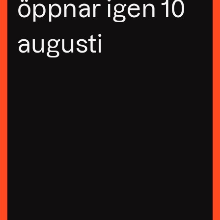
öppnar igen 10
augusti