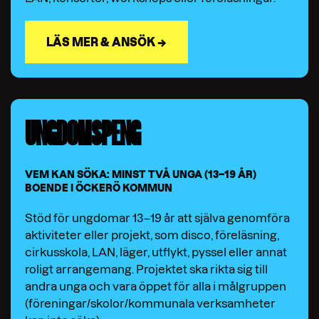
LÄS MER & ANSÖK →
UNGDOMSPENG
VEM KAN SÖKA: MINST TVÅ UNGA (13–19 ÅR)
BOENDE I ÖCKERÖ KOMMUN
Stöd för ungdomar 13–19 år att själva genomföra
aktiviteter eller projekt, som disco, föreläsning,
cirkusskola, LAN, läger, utflykt, pyssel eller annat
roligt arrangemang. Projektet ska rikta sig till
andra unga och vara öppet för alla i målgruppen
(föreningar/skolor/kommunala verksamheter