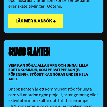
opolitiska aktiviteter som konserter, debatter
eller skate‑tävlingar i Götene.
LÄS MER & ANSÖK →
SNABB SLANTEN
VEM KAN SÖKA: ALLA BARN OCH UNGA I LILLA
EDETS KOMMUN, SOM PRIVATPERSON (EJ
FÖRENING). STÖDET KAN SÖKAS UNDER HELA
ÅRET.
Snabbslanten är ett kommunalt stöd för unga
som vill anordna egna projekt, arrangemang eller
aktiviteter inom kultur och fritid, till exempel
LAN, konserter, workshops eller föreläsningar.