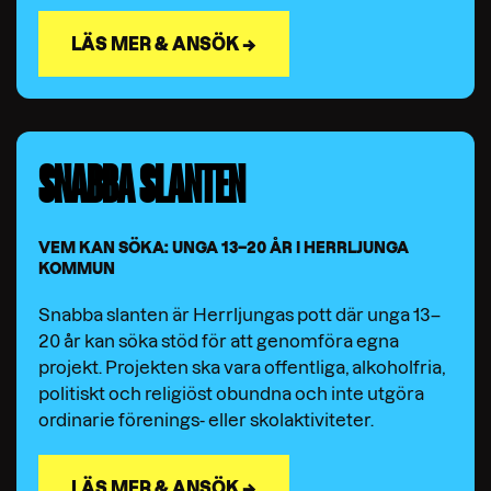
LÄS MER & ANSÖK →
SNABBA SLANTEN
VEM KAN SÖKA: UNGA 13–20 ÅR I HERRLJUNGA
KOMMUN
Snabba slanten är Herrljungas pott där unga 13–
20 år kan söka stöd för att genomföra egna
projekt. Projekten ska vara offentliga, alkoholfria,
politiskt och religiöst obundna och inte utgöra
ordinarie förenings- eller skolaktiviteter.
LÄS MER & ANSÖK →