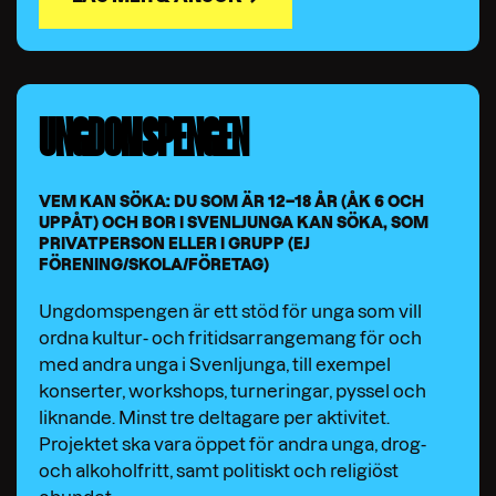
UNGDOMSPENGEN
VEM KAN SÖKA: DU SOM ÄR 12–18 ÅR (ÅK 6 OCH
UPPÅT) OCH BOR I SVENLJUNGA KAN SÖKA, SOM
PRIVATPERSON ELLER I GRUPP (EJ
FÖRENING/SKOLA/FÖRETAG)
Ungdomspengen är ett stöd för unga som vill
ordna kultur- och fritidsarrangemang för och
med andra unga i Svenljunga, till exempel
konserter, workshops, turneringar, pyssel och
liknande. Minst tre deltagare per aktivitet.
Projektet ska vara öppet för andra unga, drog-
och alkoholfritt, samt politiskt och religiöst