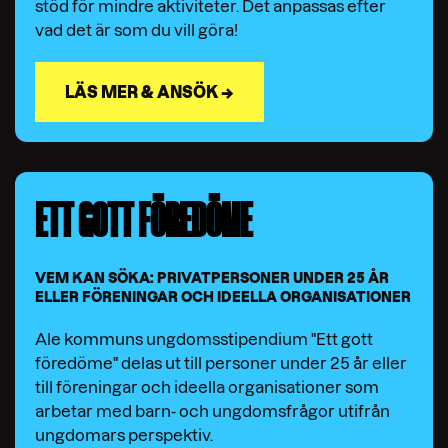
stöd för mindre aktiviteter. Det anpassas efter
vad det är som du vill göra!
LÄS MER & ANSÖK →
ETT GOTT FÖREDÖME
VEM KAN SÖKA: PRIVATPERSONER UNDER 25 ÅR
ELLER FÖRENINGAR OCH IDEELLA ORGANISATIONER
Ale kommuns ungdomsstipendium "Ett gott
föredöme" delas ut till personer under 25 år eller
till föreningar och ideella organisationer som
arbetar med barn- och ungdomsfrågor utifrån
ungdomars perspektiv.