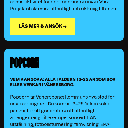
annan aktivitet för och med andra unga i Vara.
Projektet ska vara offentligt och rikta sig till unga.
LÄS MER & ANSÖK →
POPCORN
VEM KAN SÖKA: ALLA I ÅLDERN 13–25 ÅR SOM BOR
ELLER VERKAR I VÄNERSBORG.
Popcorn är Vänersborgs kommuns nya stöd för
unga arrangörer. Du som är 13–25 år kan söka
pengar för att genomföra ett offentligt
arrangemang, till exempel konsert, LAN,
utställning, fotbollsturnering, filmvisning, EPA-