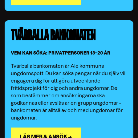
TVÄRBALLA BANKOMATEN
VEM KAN SÖKA: PRIVATPERSONER 13–20 ÅR
Tvärballa bankomaten är Ale kommuns
ungdomspott. Du kan söka pengar när du själv vill
engagera dig för att göra utvecklande
fritidsprojekt för dig och andra ungdomar. De
som bestämmer om ansökningarna ska
godkännas eller avslås är en grupp ungdomar -
bankomaten är alltså av och med ungdomar för
ungdomar.
LÄS MER & ANSÖK →