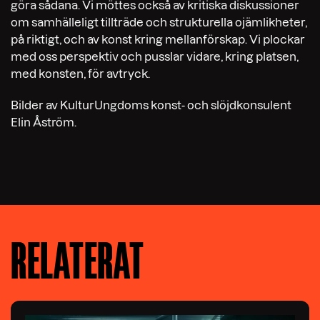
göra sådana. Vi möttes också av kritiska diskussioner
om samhälleligt tillträde och strukturella ojämlikheter,
på riktigt, och av konst kring mellanförskap. Vi plockar
med oss perspektiv och pusslar vidare, kring platsen,
med konsten, för avtryck.
Bilder av KulturUngdoms konst- och slöjdkonsulent
Elin Åström.
RELATERAT