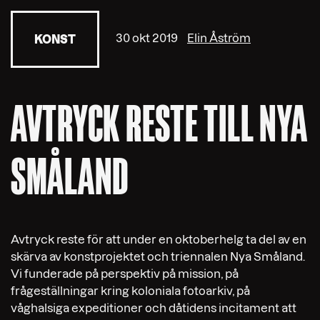
30 okt 2019
Elin Åström
KONST
AVTRYCK RESTE TILL NYA
SMÅLAND
Avtryck reste för att under en oktoberhelg ta del av en
skärva av konstprojektet och triennalen Nya Småland.
Vi funderade på perspektiv på mission, på
frågeställningar kring koloniala fotoarkiv, på
våghalsiga expeditioner och dåtidens incitament att