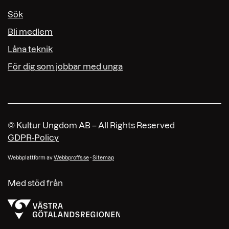
Sök
Bli medlem
Låna teknik
För dig som jobbar med unga
© Kultur Ungdom AB – All Rights Reserved
GDPR-Policy
Webbplattform av
Webbproffs.se
-
Sitemap
Med stöd från