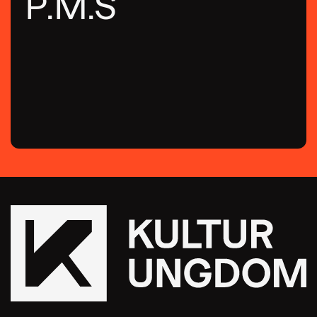
P.M.S