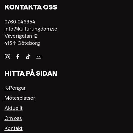
KONTAKTA OSS
0760-046954
info@kulturungdom.se
Väverigatan 12
415 11 Göteborg
HITTA PÅ SIDAN
K-Pengar
Mötesplatser
Aktuellt
Om oss
Kontakt