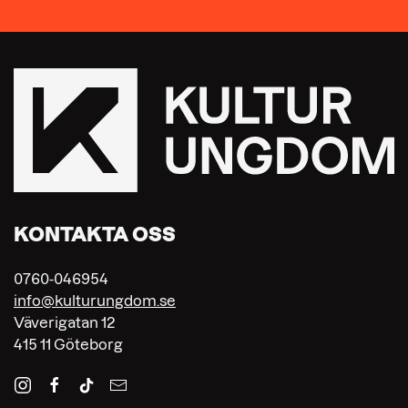
KONTAKTA OSS
0760-046954
info@kulturungdom.se
Väverigatan 12
415 11 Göteborg