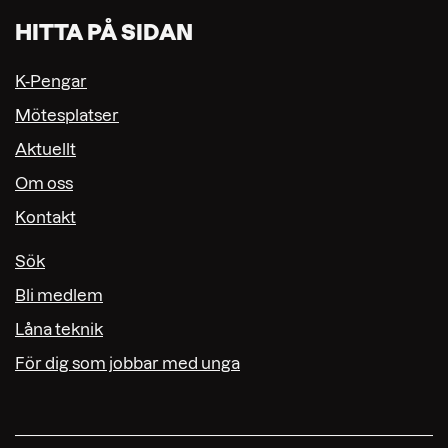
HITTA PÅ SIDAN
K-Pengar
Mötesplatser
Aktuellt
Om oss
Kontakt
Sök
Bli medlem
Låna teknik
För dig som jobbar med unga