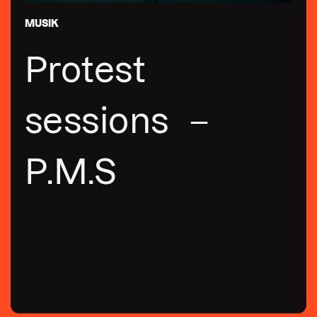
MUSIK
Protest
sessions –
P.M.S