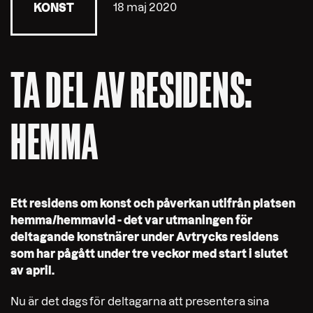
18 maj 2020
KONST
TA DEL AV RESIDENS:
HEMMA
Ett residens om konst och påverkan utifrån platsen
hemma/hemmavid - det var utmaningen för
deltagande konstnärer under Avtrycks residens
som har pågått under tre veckor med start i slutet
av april.
Nu är det dags för deltagarna att presentera sina