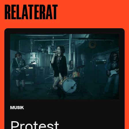
RELATERAT
MUSIK
Protest