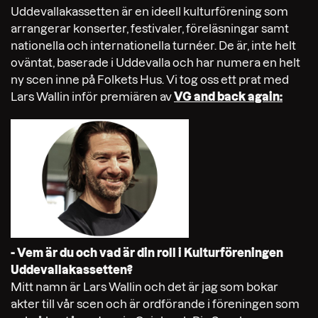
Uddevallakassetten är en ideell kulturförening som
arrangerar konserter, festivaler, föreläsningar samt
nationella och internationella turnéer. De är, inte helt
oväntat, baserade i Uddevalla och har numera en helt
ny scen inne på Folkets Hus. Vi tog oss ett prat med
Lars Wallin inför premiären av
VG and back again:
- Vem är du och vad är din roll i Kulturföreningen
Uddevallakassetten?
Mitt namn är Lars Wallin och det är jag som bokar
akter till vår scen och är ordförande i föreningen som