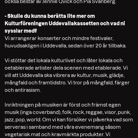
också består av Jennie Qvick och Pia Svanberg.
- Skulle du kunna berätta lite mer om
Kulturföreningen Uddevallakassetten och vad ni
sysslar med?
Vi arrangerar konserter och mindre festivaler,
huvudsakligen i Uddevalla, sedan över 20 år tillbaka.
Vi stöttar det lokala kulturlivet och låter lokala och
oetablerade artister dela scenen med etablerade. Vi
vill att Uddevalla ska vibrera av kultur, musik, glädje,
mångfald och framtidstro. Vi tror på mångfald, färger
och antirasism.
Inriktningen på musiken är först och främst egen
musik (inga coverband), folk, rock, reggae, visor, punk,
jazz, pop, world. Om vi kan försöker vi påverka vad som
serveras i samband med våra evenemang såsom
vegetarisk mat och kravmärkta produkter. Vi