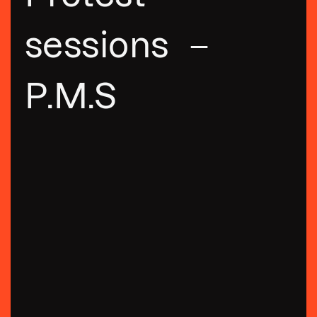
sessions –
P.M.S