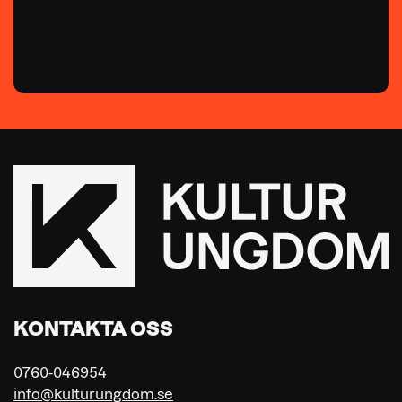
KONTAKTA OSS
0760-046954
info@kulturungdom.se