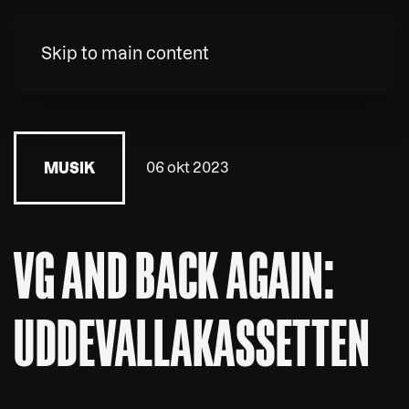
MENY
Skip to main content
06 okt 2023
MUSIK
VG AND BACK AGAIN:
UDDEVALLAKASSETTEN