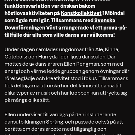
funktionsvariation var önskan bakom
höstlovsaktiviteten på
Konstkollektivet
i Mölndal
som ägde rum igår.
Tillsammans med
Svenska
Downföreningen Väst
arrangerade vi ett prova-på-
tillfälle där alla som ville dansa var välkomna!
Under dagen samlades ungdomar från Ale, Kinna,
Göteborg och Härryda i den ljusa danssalen. Där
möttes de av dansläraren Ellen Rengman, som med
energi och värme ledde gruppen genom övningar där
rörelseglädje och kreativitet stod i fokus. Tillsammans
fick deltagarna utforska hur det känns att dansa till
olika typer av musik och hur kroppen kan uttrycka sig
på många olika sätt.
Ellen undervisar till vardags på den inkluderande
dansutbildningen
Språng
, och passade också på att
berätta om deras arbete med tillgänglig och