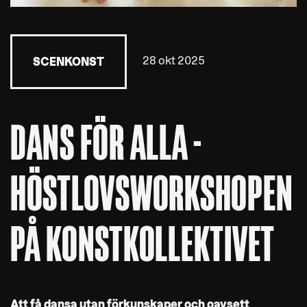
28 okt 2025
SCENKONST
DANS FÖR ALLA -
HÖSTLOVSWORKSHOPEN
PÅ KONSTKOLLEKTIVET
Att få dansa utan förkunskaper och oavsett