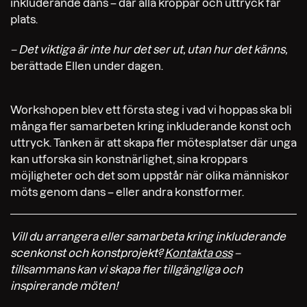
inkluderande dans – där alla kroppar och uttryck får
plats.
– Det viktiga är inte hur det ser ut, utan hur det känns,
berättade Ellen under dagen.
Workshopen blev ett första steg i vad vi hoppas ska bli
många fler samarbeten kring inkluderande konst och
uttryck. Tanken är att skapa fler mötesplatser där unga
kan utforska sin konstnärlighet, sina kroppars
möjligheter och det som uppstår när olika människor
möts genom dans – eller andra konstformer.
Vill du arrangera eller samarbeta kring inkluderande
scenkonst och konstprojekt?
Kontakta oss
–
tillsammans kan vi skapa fler tillgängliga och
inspirerande möten!