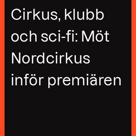
Cirkus, klubb
och sci-fi: Möt
Nordcirkus
inför premiären