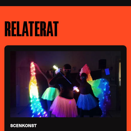
RELATERAT
SCENKONST