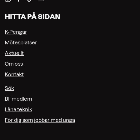
HITTA PÅ SIDAN
K-Pengar
Mötesplatser
Aktuellt
Om oss
Kontakt
Sök
Bli medlem
Låna teknik
För dig som jobbar med unga