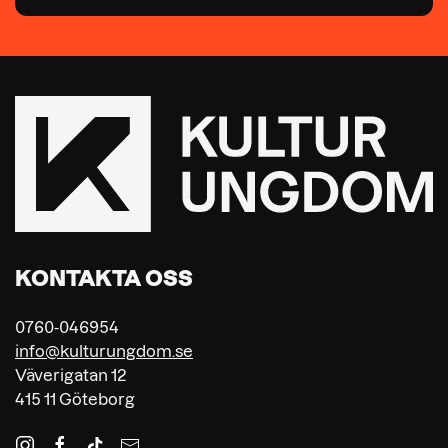
KONTAKTA OSS
0760-046954
info@kulturungdom.se
Väverigatan 12
415 11 Göteborg