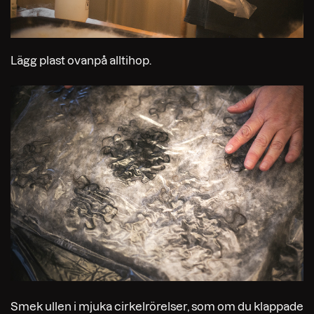
Lägg plast ovanpå alltihop.
Smek ullen i mjuka cirkelrörelser, som om du klappade