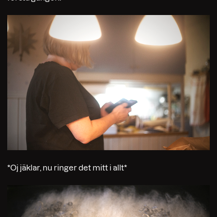
*Oj jäklar, nu ringer det mitt i allt*