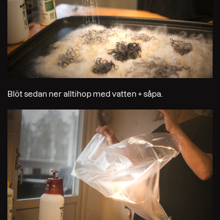
Blöt sedan ner alltihop med vatten + såpa.