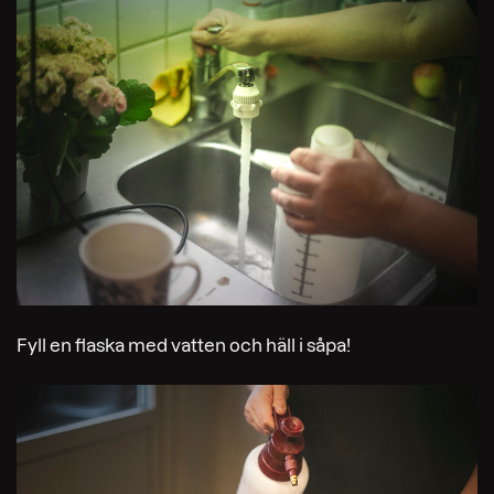
Fyll en flaska med vatten och häll i såpa!