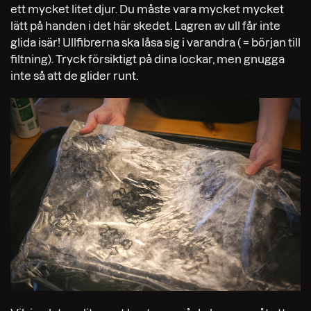
ett mycket litet djur. Du måste vara mycket mycket
lätt på handen i det här skedet. Lagren av ull får inte
glida isär! Ullfibrerna ska låsa sig i varandra ( = början till
filtning). Tryck försiktigt på dina lockar, men gnugga
inte så att de glider runt.