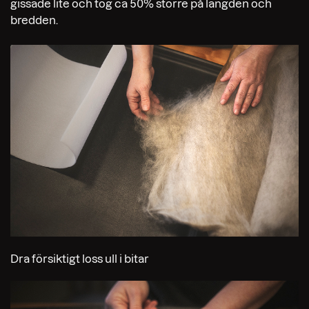
gissade lite och tog ca 50% större på längden och
bredden.
Dra försiktigt loss ull i bitar