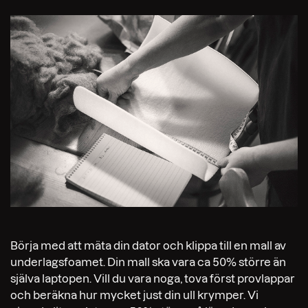
Börja med att mäta din dator och klippa till en mall av
underlagsfoamet. Din mall ska vara ca 50% större än
själva laptopen. Vill du vara noga, tova först provlappar
och beräkna hur mycket just din ull krymper. Vi