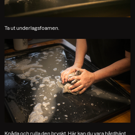
Ta ut underlagsfoamen.
Knåda och rulla den bryskt. Här kan du vara hårdhänt