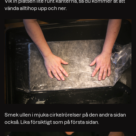
Vik in platsen lite runt kanterna, så du kommer åt att
vända alltihop upp och ner.
Smek ullen i mjuka cirkelrörelser på den andra sidan
också. Lika försiktigt som på första sidan.