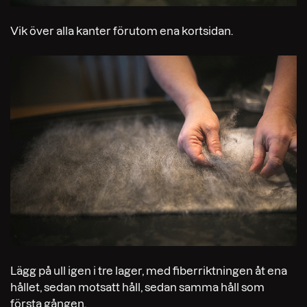
Vik över alla kanter förutom ena kortsidan.
Lägg på ull igen i tre lager, med fiberriktningen åt ena
hållet, sedan motsatt håll, sedan samma håll som
första gången.