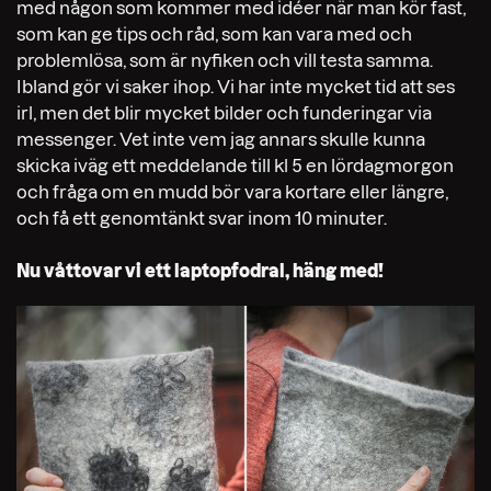
med någon som kommer med idéer när man kör fast,
som kan ge tips och råd, som kan vara med och
problemlösa, som är nyfiken och vill testa samma.
Ibland gör vi saker ihop. Vi har inte mycket tid att ses
irl, men det blir mycket bilder och funderingar via
messenger. Vet inte vem jag annars skulle kunna
skicka iväg ett meddelande till kl 5 en lördagmorgon
och fråga om en mudd bör vara kortare eller längre,
och få ett genomtänkt svar inom 10 minuter.
Nu våttovar vi ett laptopfodral, häng med!