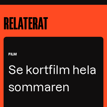
RELATERAT
FILM
Se kortfilm hela
sommaren