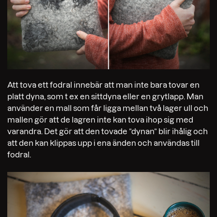
Att tova ett fodral innebär att man inte bara tovar en
platt dyna, som t ex en sittdyna eller en grytlapp. Man
använder en mall som får ligga mellan två lager ull och
mallen gör att de lagren inte kan tova ihop sig med
varandra. Det gör att den tovade ”dynan” blir ihålig och
att den kan klippas upp i ena änden och användas till
fodral.