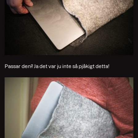
Passar den? Ja det var ju inte så pjåkigt detta!