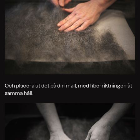
Och placera ut det på din mall, med fiberriktningen åt
samma håll.