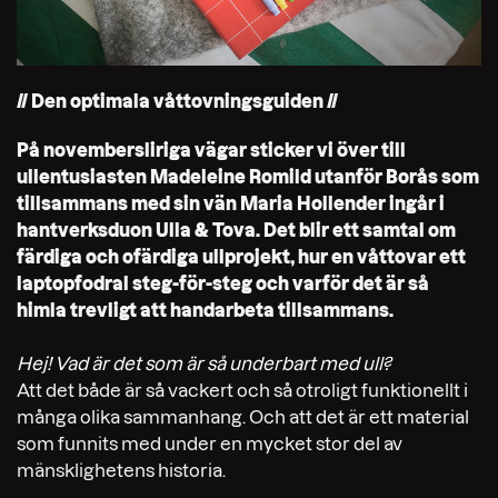
// Den optimala våttovningsguiden //
På novembersliriga vägar sticker vi över till
ullentusiasten Madeleine Romild utanför Borås som
tillsammans med sin vän Maria Hollender ingår i
hantverksduon Ulla & Tova. Det blir ett samtal om
färdiga och ofärdiga ullprojekt, hur en våttovar ett
laptopfodral steg-för-steg och varför det är så
himla trevligt att handarbeta tillsammans.
Hej! Vad är det som är så underbart med ull?
Att det både är så vackert och så otroligt funktionellt i
många olika sammanhang. Och att det är ett material
som funnits med under en mycket stor del av
mänsklighetens historia.