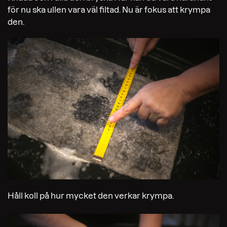
för nu ska ullen vara väl filtad. Nu är fokus att krympa
den.
Håll koll på hur mycket den verkar krympa.