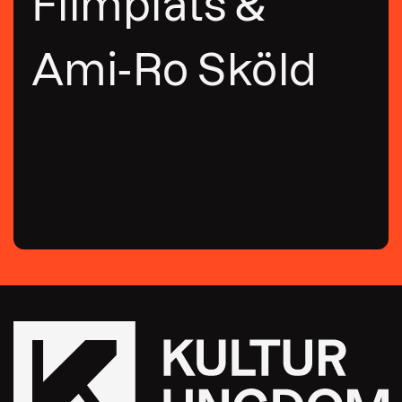
Filmplats &
Ami-Ro Sköld