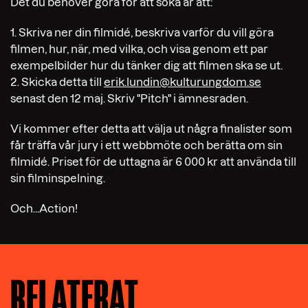
Det du behöver göra för att söka är att:
1. Skriva ner din filmidé, beskriva varför du vill göra
filmen, hur, när, med vilka, och visa genom ett par
exempelbilder hur du tänker dig att filmen ska se ut.
2. Skicka detta till
erik.lundin@kulturungdom.se
senast den 12 maj. Skriv "Pitch" i ämnesraden.
Vi kommer efter detta att välja ut några finalister som
får träffa vår jury i ett webbmöte och berätta om sin
filmidé. Priset för de uttagna är 6 000 kr att använda till
sin filminspelning.
Och...Action!
RELATERAT