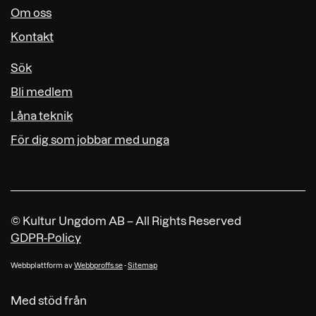
Om oss
Kontakt
Sök
Bli medlem
Låna teknik
För dig som jobbar med unga
© Kultur Ungdom AB – All Rights Reserved
GDPR-Policy
Webbplattform av
Webbproffs.se
-
Sitemap
Med stöd från