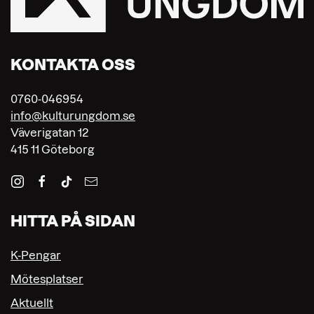
KONTAKTA OSS
0760-046954
info@kulturungdom.se
Väverigatan 12
415 11 Göteborg
HITTA PÅ SIDAN
K-Pengar
Mötesplatser
Aktuellt