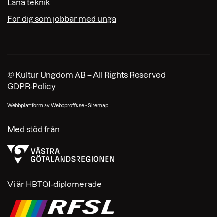
Låna teknik
För dig som jobbar med unga
© Kultur Ungdom AB – All Rights Reserved
GDPR-Policy
Webbplattform av
Webbproffs.se
-
Sitemap
Med stöd från
Vi är HBTQI-diplomerade