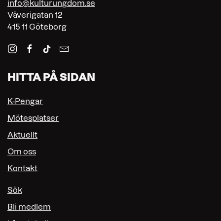
info@kulturungdom.se
Väverigatan 12
415 11 Göteborg
HITTA PÅ SIDAN
K-Pengar
Mötesplatser
Aktuellt
Om oss
Kontakt
Sök
Bli medlem