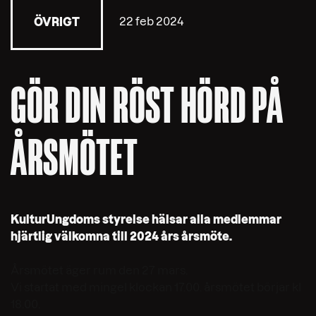
22 feb 2024
ÖVRIGT
GÖR DIN RÖST HÖRD PÅ
ÅRSMÖTET
KulturUngdoms styrelse hälsar alla medlemmar
hjärtlig välkomna till 2024 års årsmöte.
Årsmötet äger rum den 27 mars.
Vi startat med mingel klockan 17.00. årsmötet börjar kl
18.00.