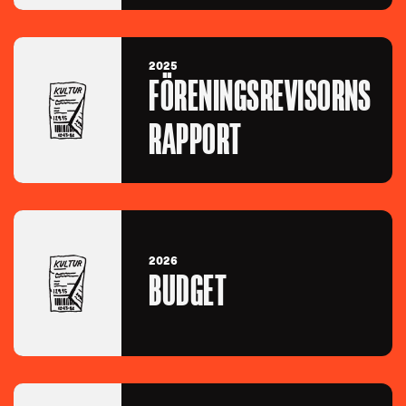
2025
FÖRENINGSREVISORNS
RAPPORT
2026
BUDGET