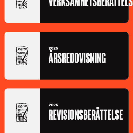
VERKSAMHETSBERÄTTELS
2025
ÅRSREDOVISNING
2025
REVISIONSBERÄTTELSE