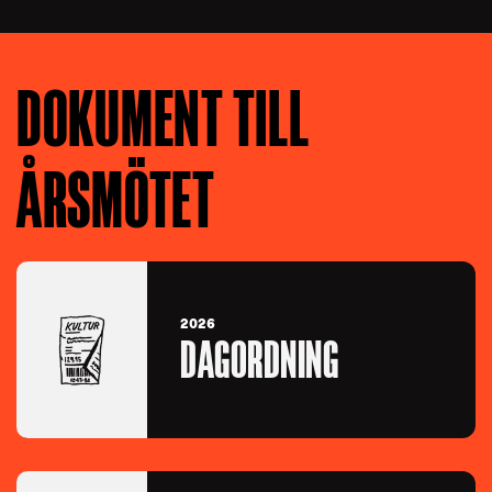
DOKUMENT TILL
ÅRSMÖTET
2026
DAGORDNING