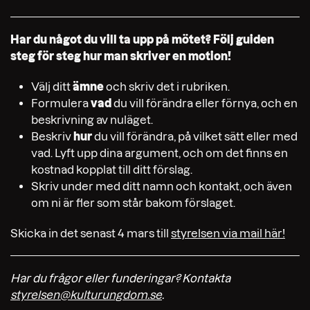
Har du något du vill ta upp på mötet? Följ guiden
steg för steg hur man skriver en motion!
Välj ditt
ämne
och skriv det i rubriken.
Formulera
vad
du vill förändra eller förnya, och en
beskrivning av nuläget.
Beskriv
hur
du vill förändra, på vilket sätt eller med
vad. Lyft upp dina argument, och om det finns en
kostnad kopplat till ditt förslag.
Skriv under med ditt namn och kontakt, och även
om ni är fler som står bakom förslaget.
Skicka in det senast 4 mars till
styrelsen via mail här!
Har du frågor eller funderingar? Kontakta
styrelsen@kulturungdom.se
.