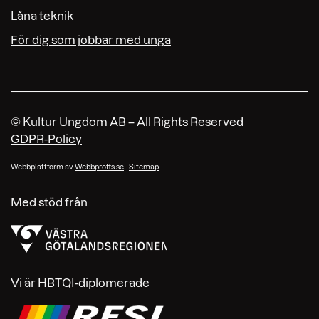
Låna teknik
För dig som jobbar med unga
© Kultur Ungdom AB – All Rights Reserved
GDPR-Policy
Webbplattform av
Webbproffs.se
-
Sitemap
Med stöd från
Vi är HBTQI-diplomerade