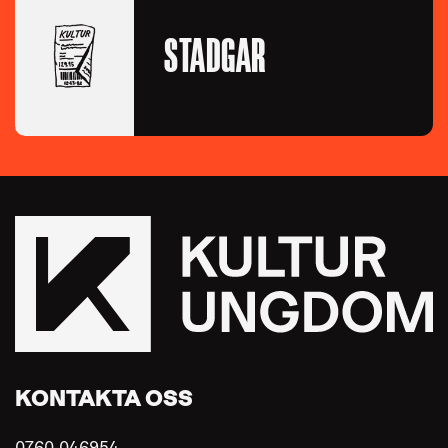
STADGAR
KONTAKTA OSS
0760-046954