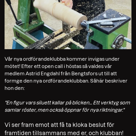
Vår nya ordförandeklubba kommer invigas under
mötet! Efter ett open call i höstas så valdes vår
medlem Astrid Engdahl från Bengtsfors ut till att
formge den nya ordförandeklubban. Såhär beskriver
hon den:
"En figur vars siluett kallar på blicken... Ett verktyg som
samlar röster, men också öppnar för nya riktningar."
Vi ser fram emot att få ta kloka beslut för
framtiden tillsammans med er, och klubban!