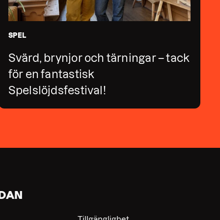
SPEL
Svärd, brynjor och tärningar – tack
för en fantastisk
Spelslöjdsfestival!
IDAN
Tillgänglighet