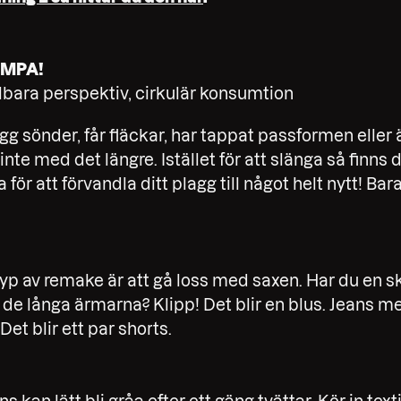
IMPA!
lbara perspektiv, cirkulär konsumtion
agg sönder, får fläckar, har tappat passformen eller ä
r inte med det längre. Istället för att slänga så finns
 för att förvandla ditt plagg till något helt nytt! Bar
typ av remake är att gå loss med saxen. Har du en 
de långa ärmarna? Klipp! Det blir en blus. Jeans m
et blir ett par shorts.