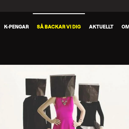
K-PENGAR
SÅ BACKAR VI DIG
AKTUELLT
OM