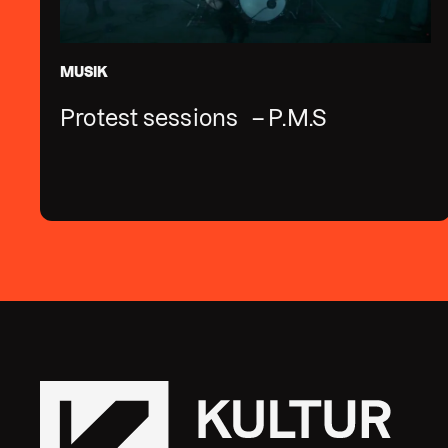
MUSIK
Protest sessions – P.M.S