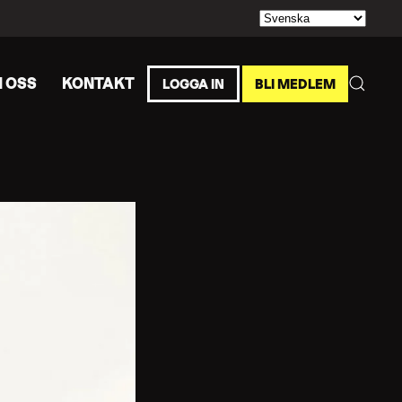
 OSS
KONTAKT
LOGGA IN
BLI MEDLEM