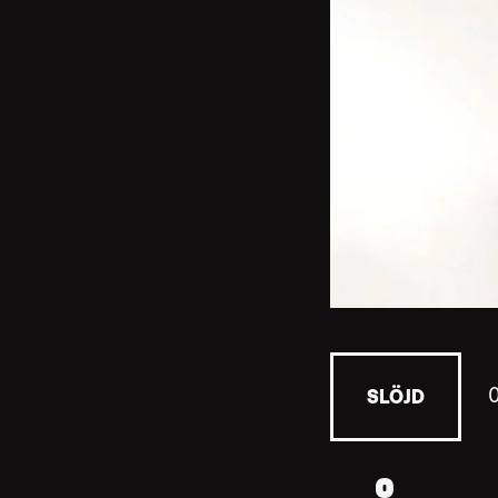
SLÖJD