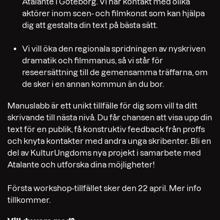
Atalante i Göteborg. Vi har kontakt med olika
aktörer inom scen- och filmkonst som kan hjälpa
dig att gestalta din text på bästa sätt.
Vi vill öka den regionala spridningen av nyskriven
dramatik och filmmanus, så vi står för
reseersättning till de gemensamma träffarna, om
de sker i en annan kommun än du bor.
Manuslabb är ett unikt tillfälle för dig som vill ta ditt
skrivande till nästa nivå. Du får chansen att visa upp din
text för en publik, få konstruktiv feedback från proffs
och knyta kontakter med andra unga skribenter.
Bli en
del av KulturUngdoms nya projekt i samarbete med
Atalante och utforska dina möjligheter!
Första workshop-tillfället sker den 22 april. Mer info
tillkommer.