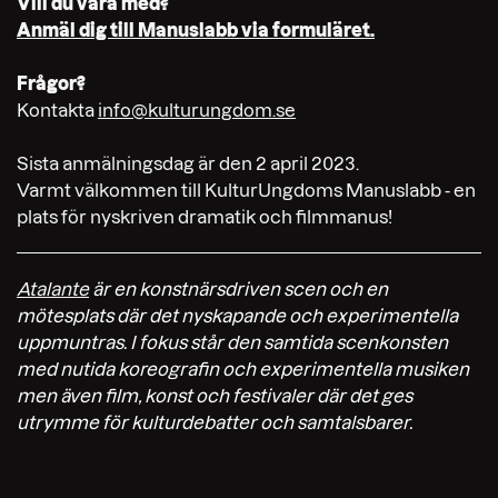
Vill du vara med?
Anmäl dig till Manuslabb via formuläret.
Frågor?
Kontakta
info@kulturungdom.se
Sista anmälningsdag är den 2 april 2023.
Varmt välkommen till KulturUngdoms Manuslabb - en
plats för nyskriven dramatik och filmmanus!
Atalante
är en konstnärsdriven scen och en
mötesplats där det nyskapande och experimentella
uppmuntras. I fokus står den samtida scenkonsten
med nutida koreografin och experimentella musiken
men även film, konst och festivaler där det ges
utrymme för kulturdebatter och samtalsbarer.