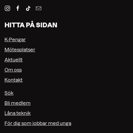
HITTA PÅ SIDAN
K-Pengar
Mötesplatser
Aktuellt
Om oss
Kontakt
Sök
Bli medlem
Låna teknik
För dig som jobbar med unga