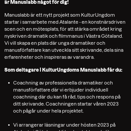
är Manuslabb något för dig!
Manuslabb är ett nytt projekt som KulturUngdom
startar i samarbete med Atalante - en
konstnärsdriven
scen och en mötesplats,
för att stärka området kring
nyskriven dramatik och filmmanus i Västra Götaland.
Vi vill skapa en plats där unga dramatiker och
manusförfattare kan utveckla sitt skrivande, dela sina
erfarenheter och inspireras av varandra.
Som deltagare i KulturUngdoms Manuslabb får du:
Coachning av professionella dramatiker och
manusförfattare där vi erbjuder individuell
coachning där du kan få råd, tips och respons på
ditt skrivande. Coachningen startar våren 2023
och pågår under hela projektet.
Vi arrangerar läsningar under hösten 2023 på