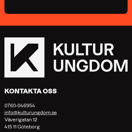
KONTAKTA OSS
0760-046954
info@kulturungdom.se
Väverigatan 12
415 11 Göteborg