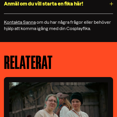
Anmäl om du vill starta en fika här!
Kontakta Sanna
om du har några frågor eller behöver
hjälp att komma igång med din Cosplayfika.
RELATERAT