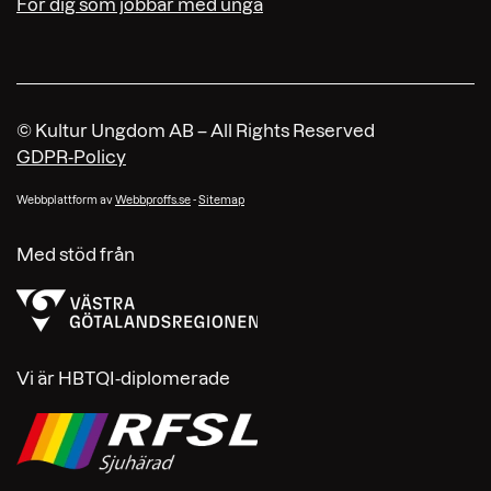
För dig som jobbar med unga
© Kultur Ungdom AB – All Rights Reserved
GDPR-Policy
Webbplattform av
Webbproffs.se
-
Sitemap
Med stöd från
Vi är HBTQI-diplomerade