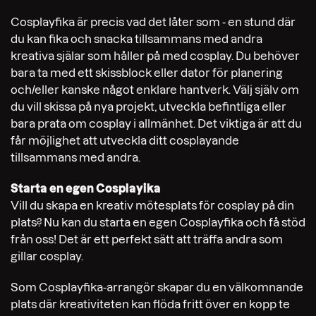
Cosplayfika är precis vad det låter som - en stund där
du kan fika och snacka tillsammans med andra
kreativa själar som håller på med cosplay. Du behöver
bara ta med ett skissblock eller dator för planering
och/eller kanske något enklare hantverk. Välj själv om
du vill skissa på nya projekt, utveckla befintliga eller
bara prata om cosplay i allmänhet. Det viktiga är att du
får möjlighet att utveckla ditt cosplayande
tillsammans med andra.
Starta en egen Cosplayika
Vill du skapa en kreativ mötesplats för cosplay på din
plats? Nu kan du starta en egen Cosplayfika och få stöd
från oss! Det är ett perfekt sätt att träffa andra som
gillar cosplay.
Som Cosplayfika-arrangör skapar du en välkomnande
plats där kreativiteten kan flöda fritt över en kopp te