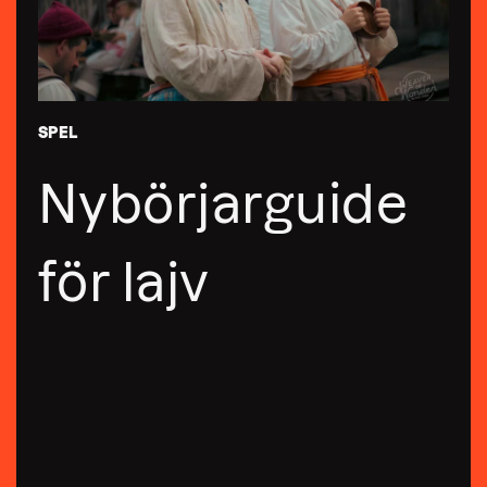
SPEL
Nybörjarguide
för lajv