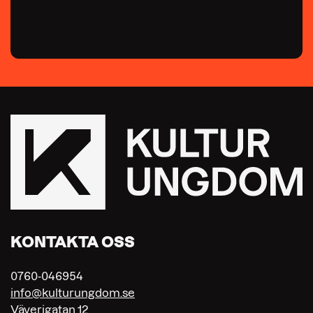
KONTAKTA OSS
0760-046954
info@kulturungdom.se
Väverigatan 12