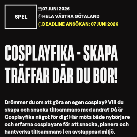
07 JUNI 2026
SPEL
HELA VÄSTRA GÖTALAND
DEADLINE ANSÖKAN: 07 JUNI 2026
COSPLAYFIKA - SKAPA
TRÄFFAR DÄR DU BOR!
Drömmer du om att göra en egen cosplay? Vill du
skapa och snacka tillsammans med andra? Då är
Cosplayfika något för dig! Här möts både nybörjare
och erfarna cosplayare för att snacka, planera och
hantverka tillsammans i en avslappnad miljö.