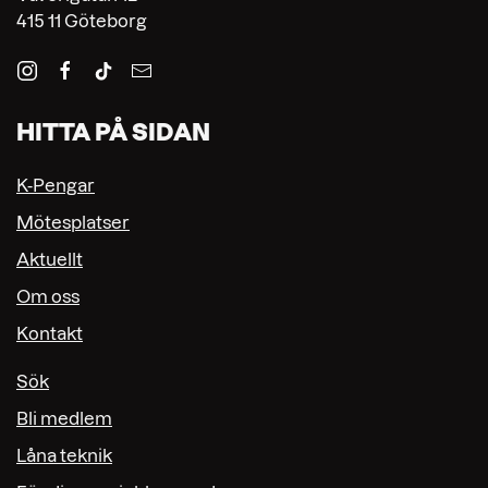
415 11 Göteborg
HITTA PÅ SIDAN
K-Pengar
Mötesplatser
Aktuellt
Om oss
Kontakt
Sök
Bli medlem
Låna teknik