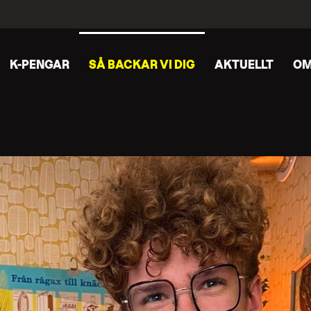
K-PENGAR
SÅ BACKAR VI DIG
AKTUELLT
OM