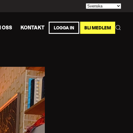
 OSS
KONTAKT
LOGGA IN
BLI MEDLEM