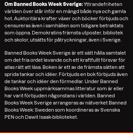
Om Banned Books Week Sverige:
Yttrandefriheten
världen över står inför en mängd både nya och gamla
hot. Auktoritära krafter växer och böcker förbjuds och
censureras även i samhällen som tidigare betraktats
som öppna. Demokratins främsta utposter, bibliotek
och skolor, utsätts för påtryckningar, även i Sverige.
Banned Books Week Sverige är ett sätt hålla samtalet
om det fria ordet levande och ett kraftfullt försvar för
allas rätt att läsa. Boken är ett av de främsta sätten att
sprida tankar och idéer. Förbjuds en bok förbjuds även
de tankar och idéer den förmedlar. Under Banned
Books Week uppmärksammas litteratur som är eller
har varit förbjuden någonstans i världen. Banned
Books Week Sverige arrangeras av nätverket Banned
Books Week: Sweden som koordineras av Svenska
PEN och Dawit Isaak-biblioteket.