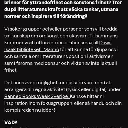
brinner för yttrandefrihet och konstens frihet? Tror
du på litteraturens kraft att väcka tankar, utmana
normer och inspirera till förändring?
Vi söker grupper och/eller personer som vill bredda
sin kunskap om ordkonst och aktivism. Tillsammans
kommer vi att utföra en inspirationsresa till
Dawit
Isaak-biblioteket i Malmö
för att kunna fördjupa oss i
och samtala om litteraturens position i aktivismen
samt farorna med censur och vikten av intellektuell
frihet.
Det finns även möjlighet för dig som varit med att
arrangera din egna aktivitet (fysisk eller digital) under
Banned Books Week Sverige.
Kanske hittar ni
inspiration inom fokusgruppen, eller så har du och din
kompis redan nu idéer?
VAD?