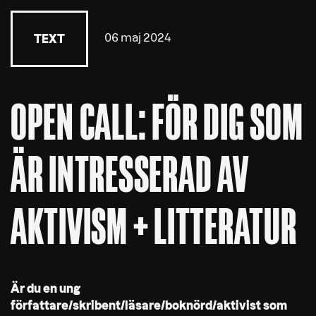
06 maj 2024
TEXT
OPEN CALL: FÖR DIG SOM
ÄR INTRESSERAD AV
AKTIVISM + LITTERATUR
Är du en ung
författare/skribent/läsare/boknörd/aktivist som