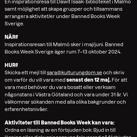
En inspirationsresa till Dawit Isaak- biblioteket i Malmö
samt möjlighet att skapa grupper och tillsammans
arrangera aktivitet/er under Banned Books Week
Sverige.
NÄR?
Inspirationsresan till Malmö sker i maj/juni. Banned
Books Week Sverige äger rum 7–13 oktober 2024.
HUR?
Skicka ett mejl till
sara@kulturungdom.se
och skriv
om varför du vill vara med
senast den 12 maj.
För att
vara med behöver du vara bosatt eller verksam
någonstans i Västra Götaland och vara under 31 år. Vi
välkomnar sökanden med alla olika bakgrunder och
erfarenhetsnivåer.
Aktiviteter till Banned Books Week kan vara:
Ordna en läsning av en förbjuden bok: Bjud in till