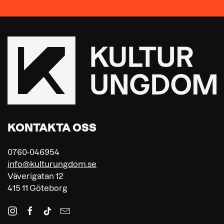
KONTAKTA OSS
0760-046954
info@kulturungdom.se
Väverigatan 12
415 11 Göteborg