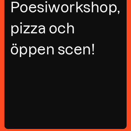
Poesiworkshop,
pizza och
öppen scen!