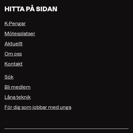
HITTA PÅ SIDAN
K-Pengar
Mötesplatser
Aktuellt
Om oss
Kontakt
Sök
Bli medlem
Låna teknik
För dig som jobbar med unga