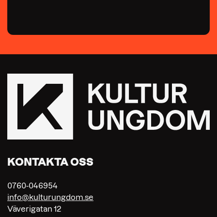
KONTAKTA OSS
0760-046954
info@kulturungdom.se
Väverigatan 12