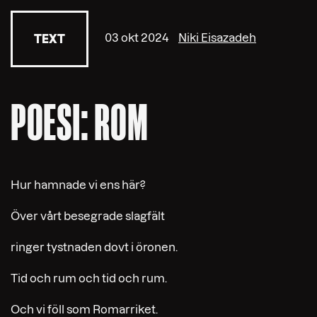
03 okt 2024
Niki Eisazadeh
TEXT
POESI: ROM
Hur hamnade vi ens här?
Över vårt besegrade slagfält
ringer tystnaden dovt i öronen.
Tid och rum och tid och rum.
Och vi föll som Romarriket.