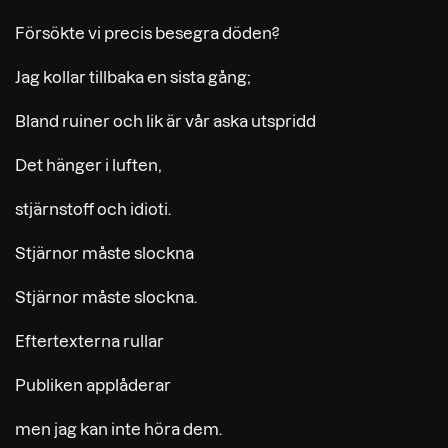
Försökte vi precis besegra döden?
Jag kollar tillbaka en sista gång;
Bland ruiner och lik är vår aska utspridd
Det hänger i luften,
stjärnstoff och idioti.
Stjärnor måste slockna
Stjärnor måste slockna.
Eftertexterna rullar
Publiken applåderar
men jag kan inte höra dem.