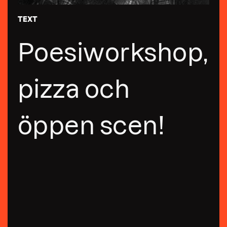
TEXT
Poesiworkshop,
pizza och
öppen scen!