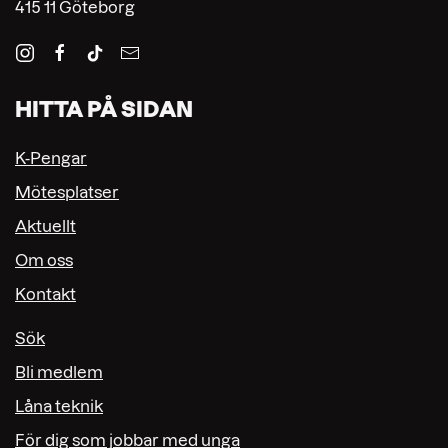
415 11 Göteborg
HITTA PÅ SIDAN
K-Pengar
Mötesplatser
Aktuellt
Om oss
Kontakt
Sök
Bli medlem
Låna teknik
För dig som jobbar med unga