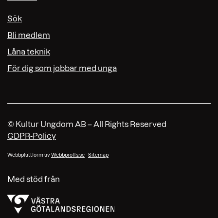
Sök
Bli medlem
Låna teknik
För dig som jobbar med unga
© Kultur Ungdom AB – All Rights Reserved
GDPR-Policy
Webbplattform av
Webbproffs.se
-
Sitemap
Med stöd från