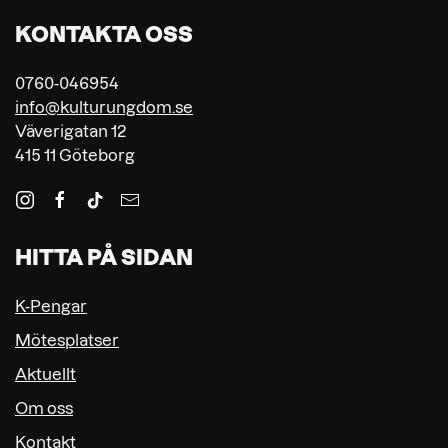
KONTAKTA OSS
0760-046954
info@kulturungdom.se
Väverigatan 12
415 11 Göteborg
HITTA PÅ SIDAN
K-Pengar
Mötesplatser
Aktuellt
Om oss
Kontakt