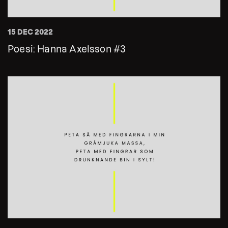
15 DEC 2022
Poesi: Hanna Axelsson #3