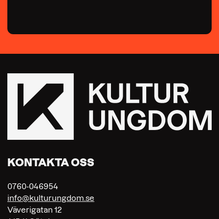
KONTAKTA OSS
0760-046954
info@kulturungdom.se
Väverigatan 12