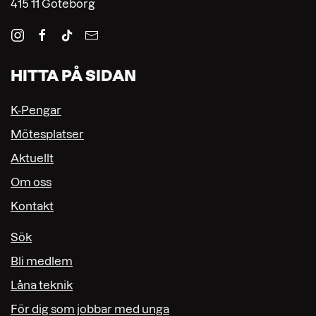
415 11 Göteborg
HITTA PÅ SIDAN
K-Pengar
Mötesplatser
Aktuellt
Om oss
Kontakt
Sök
Bli medlem
Låna teknik
För dig som jobbar med unga