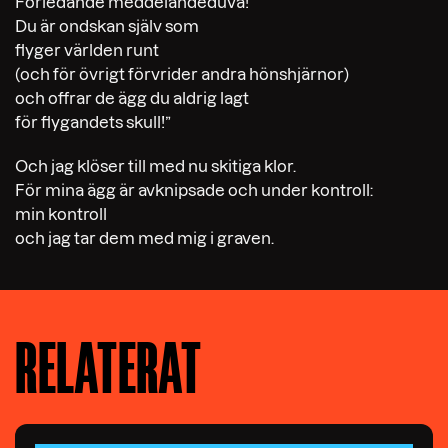
Förledande meddelandeduva!
Du är ondskan själv som
flyger världen runt
(och för övrigt förvrider andra hönshjärnor)
och offrar de ägg du aldrig lagt
för flygandets skull!”
Och jag klöser till med nu skitiga klor.
För mina ägg är avknipsade och under kontroll:
min kontroll
och jag tar dem med mig i graven.
RELATERAT