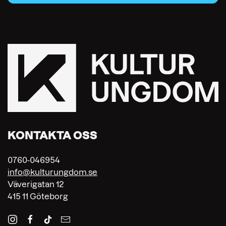
KONTAKTA OSS
0760-046954
info@kulturungdom.se
Väverigatan 12
415 11 Göteborg