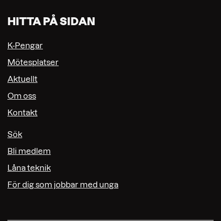
HITTA PÅ SIDAN
K-Pengar
Mötesplatser
Aktuellt
Om oss
Kontakt
Sök
Bli medlem
Låna teknik
För dig som jobbar med unga