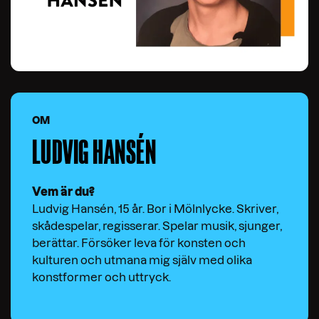
OM
LUDVIG HANSÉN
Vem är du?
Ludvig Hansén, 15 år. Bor i Mölnlycke. Skriver,
skådespelar, regisserar. Spelar musik, sjunger,
berättar. Försöker leva för konsten och
kulturen och utmana mig själv med olika
konstformer och uttryck.