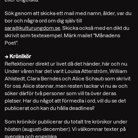
Sök genom att skicka ett mail med namn, ålder, var du
bor och några ord om dig själv till
sara@kulturungdom.se
. Skicka också med en dikt du
skrivit som textexempel. Märk mailet "Månadens
Poet".
→ Krönikör
Reflektioner direkt ur livet då det händer, här och nu.
Under våren har det varit Louisa Atterström, William
Ahlstedt, Clara Berndes och Alice Schaub som skrivit
för oss. Alice stannar, men resten tackar vi nu av och
söker därför två personer som vill ta över deras
platser. Har du något att förmedla i ord, vill du se det
publicerat och kan du hålla deadlines?
Som krönikör publicerar du totalt tre krönikor under
hösten (augusti-december). Vi välkomnar texter på
svenska och engelska.