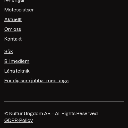
K-Pengar
Mötesplatser
Aktuellt
Om oss
Kontakt
Sök
Bli medlem
Låna teknik
För dig som jobbar med unga
© Kultur Ungdom AB – All Rights Reserved
GDPR-Policy