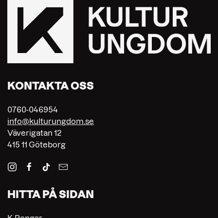
KONTAKTA OSS
0760-046954
info@kulturungdom.se
Väverigatan 12
415 11 Göteborg
HITTA PÅ SIDAN