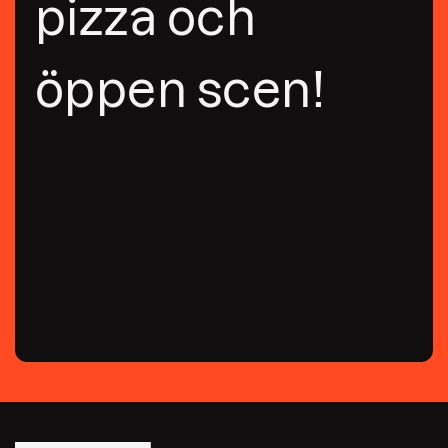
pizza och
öppen scen!