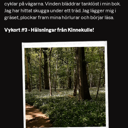
cyklar på vägarna. Vinden bläddrar tanklöst i min bok.
Jag har hittat skugga under ett träd. Jag lägger mig i
gräset, plockar fram mina hörlurar och börjar läsa.
Vykort #
3 -
Hälsningar från Kinnekulle!