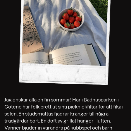
Jag önskar alla en fin sommar! Här i Badhusparken i
Götene har folk brett ut sina picknickfiltar för att fika i
solen. En studsmattas fjädrar kränger till några
trädgårdar bort. En doft av grillat hänger i luften.
Vänner bjuder in varandra på kubbspel och barn