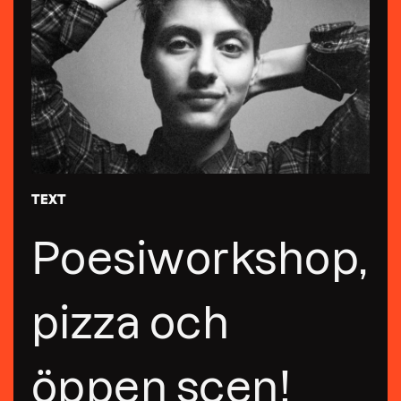
TEXT
Poesiworkshop,
pizza och
öppen scen!