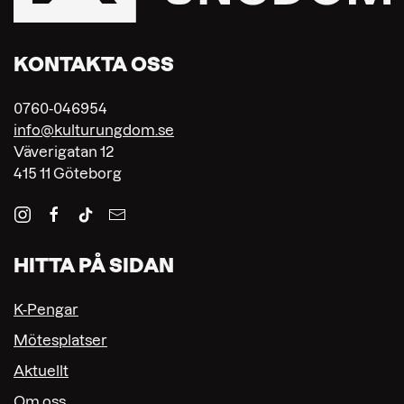
KONTAKTA OSS
0760-046954
info@kulturungdom.se
Väverigatan 12
415 11 Göteborg
HITTA PÅ SIDAN
K-Pengar
Mötesplatser
Aktuellt
Om oss