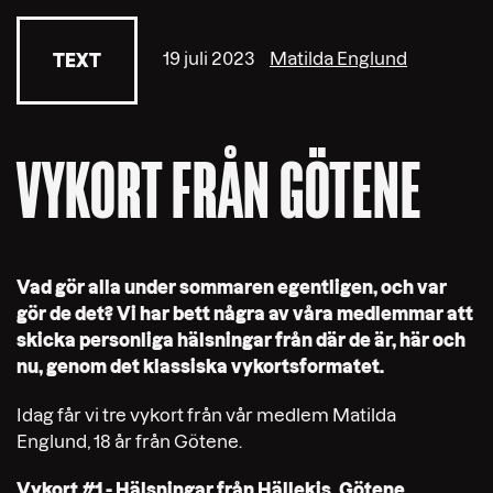
19 juli 2023
Matilda Englund
TEXT
VYKORT FRÅN GÖTENE
Vad gör alla under sommaren egentligen, och var
gör de det? Vi har bett några av våra medlemmar att
skicka personliga hälsningar från där de är, här och
nu, genom det klassiska vykortsformatet.
Idag får vi tre vykort från vår medlem
Matilda
Englund,
18 år från
Götene.
Vykort #1 - Hälsningar från Hällekis, Götene