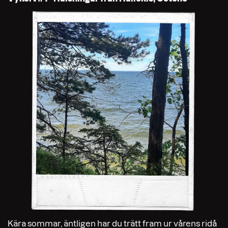
Kära sommar, äntligen har du trätt fram ur vårens ridå