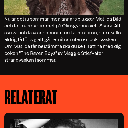
Nu är det ju sommar, men annars pluggar Matilda Bild
och form-programmet på Olinsgymnasiet i Skara. Att
skriva och läsa är hennes största intressen, hon skulle
aldrig få för sig att gå hemifrån utan en bok i väskan.
Om Matilda får bestämma ska du se till att ha med dig
boken "The Raven Boys" av Maggie Stiefvater i
strandväskan i sommar.
RELATERAT