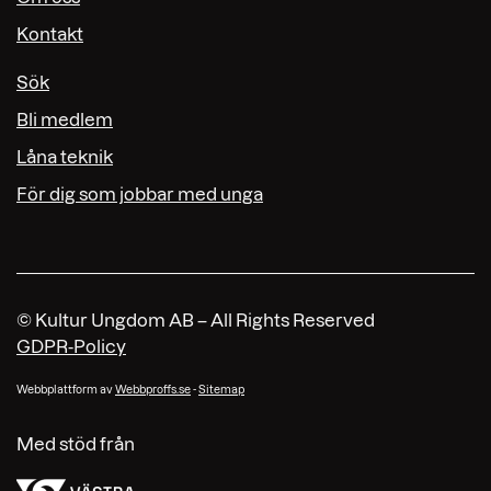
Kontakt
Sök
Bli medlem
Låna teknik
För dig som jobbar med unga
© Kultur Ungdom AB – All Rights Reserved
GDPR-Policy
Webbplattform av
Webbproffs.se
-
Sitemap
Med stöd från