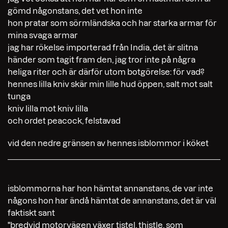
gömd någonstans, det vet hon inte
hon pratar som sörmländska och har starka armar för
mina svaga armar
jag har rökelse importerad från India, det är slitna
händer som tagit fram den, jag tror inte på några
heliga riter och är därför utom botgörelse: för vad?
hennes lilla kniv skär min lille hud öppen, salt mot salt
tunga
kniv lilla mot kniv lilla
och ordet peacock, felstavad
vid den nedre gränsen av hennes isblommor i köket
isblommorna har hon hämtat annanstans, de var inte
någons hon har ändå hämtat de annanstans, det är väl
faktiskt sant
"bredvid motorvägen växer tistel, thistle, som