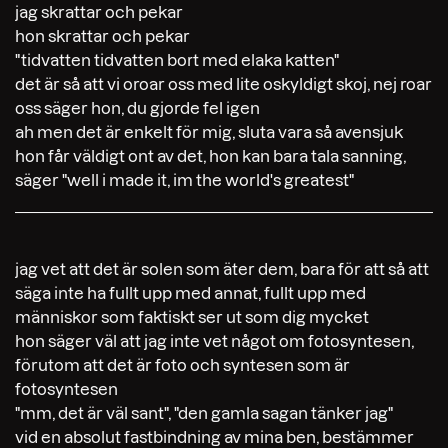
jag skrattar och pekar
hon skrattar och pekar
"tidvatten tidvatten bort med elaka katten"
det är så att vi oroar oss med lite oskyldigt skoj, nej roar
oss säger hon, du gjorde fel igen
ah men det är enkelt för mig, sluta vara så avensjuk
hon får väldigt ont av det, hon kan bara tala sanning,
säger "well i made it, im the world's greatest"
jag vet att det är solen som äter dem, bara för att så att
säga inte ha fullt upp med annat, fullt upp med
människor som faktiskt ser ut som dig mycket
hon säger väl att jag inte vet något om fotosyntesen,
förutom att det är foto och syntesen som är
fotosyntesen
"mm, det är väl sant", "den gamla sagan tänker jag"
vid en absolut fastbindning av mina ben, bestämmer