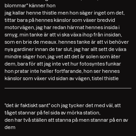
blommar" känner hon
jag kallar henne thistle men hon säger inget om det,
tittar bara på hennes känslor som växer bredvid
motorvägen, jag har redan härmat hennes insida i
smyg. min tanke är att vi ska växa ihop från insidan,
som en brie de meaux. hennes tanke är att vi behöver
nya gardiner innan de tar slut, jag har allt sett de växa
mindre säger hon, jag vet att det är solen som äter
dem, bara för att jag inte vet hur fotosyntes funkar
hon pratar inte heller fortfarande, hon ser hennes
känslor som växer vid sidan av vägen, tistel thistle
"det är faktiskt sant" och jag tycker det med väl, att
tåget stannar på fel sida av mörka station,
den har två ställen att stanna på men stannar på en av
dem