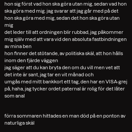
hon sig först vad hon ska göra utan mig, sedan vad hon
ska göra med mig. jag svarar att jag går med på det
hon ska göra med mig, sedan det hon ska göra utan
mig
det leder till att ordningen blir rubbad, jag påkommer
mig själv med att vara vid den absoluta fastbindningen
av mina ben
hon finner det stötande, av politiska skäl, att hon hålls
inom den fjärde väggen
jag säger att du kan bryta den om du vill men vet att
det inte är sant, jag tar en vit månad och
umgås med mitt bankkort ett tag, den har en VISA-grej
på, haha, jag tycker ordet paternal är rolig för det låter
som anal
förra sommaren hittades en man död på en ponton av
naturliga skäl