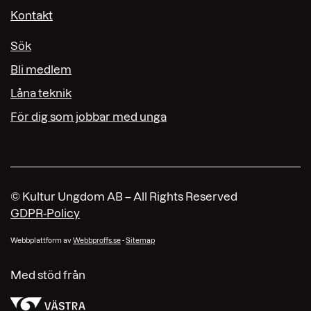
Kontakt
Sök
Bli medlem
Låna teknik
För dig som jobbar med unga
© Kultur Ungdom AB – All Rights Reserved
GDPR-Policy
Webbplattform av
Webbproffs.se
-
Sitemap
Med stöd från