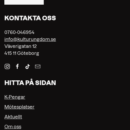
KONTAKTA OSS
0760-046954
info@kulturungdom.se
Väverigatan 12
415 11 Göteborg
HITTA PÅ SIDAN
K-Pengar
Mötesplatser
Aktuellt
Om oss