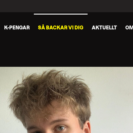
K-PENGAR
SÅ BACKAR VI DIG
AKTUELLT
OM