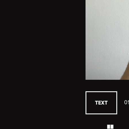
0
TEXT