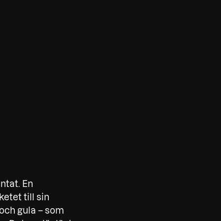
ntat. En
tet till sin
 och gula – som