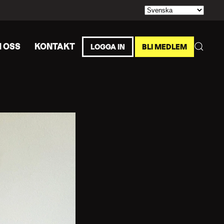
 OSS
KONTAKT
LOGGA IN
BLI MEDLEM