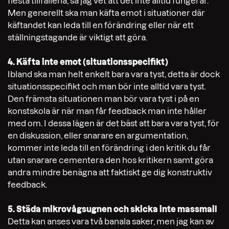
flesta tillfällena, så jag vet att det inte alltid fungerar.
Men generellt ska man käfta emot i situationer där
käftandet kan leda till en förändring eller när ett
ställningstagande är viktigt att göra.
4. Käfta inte emot (situationsspecifikt)
Ibland ska man helt enkelt bara vara tyst, detta är dock
situationsspecifikt och man bör inte alltid vara tyst.
Den främsta situationen man bör vara tyst i på en
konstskola är när man får feedback man inte håller
med om. I dessa lägen är det bäst att bara vara tyst, för
en diskussion, eller snarare en argumentation,
kommer inte leda till en förändring i den kritik du får
utan snarare cementera den hos kritikern samt göra
andra mindre benägna att faktiskt ge dig konstruktiv
feedback.
5. Städa mikrovågsugnen och skicka inte massmail
Detta kan anses vara två banala saker, men jag kan av