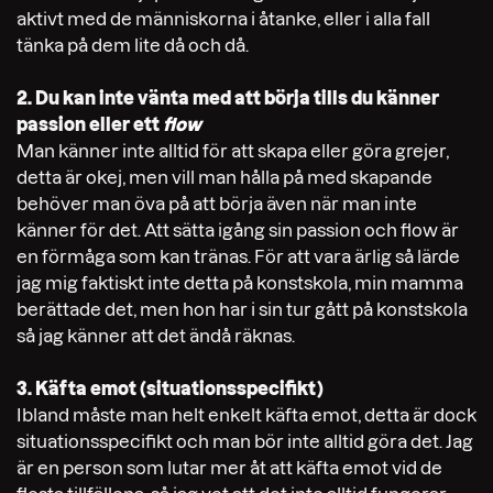
aktivt med de människorna i åtanke, eller i alla fall
tänka på dem lite då och då.
2. Du kan inte vänta med att börja tills du känner
passion eller ett
flow
Man känner inte alltid för att skapa eller göra grejer,
detta är okej, men vill man hålla på med skapande
behöver man öva på att börja även när man inte
känner för det. Att sätta igång sin passion och flow är
en förmåga som kan tränas. För att vara ärlig så lärde
jag mig faktiskt inte detta på konstskola, min mamma
berättade det, men hon har i sin tur gått på konstskola
så jag känner att det ändå räknas.
3. Käfta emot (situationsspecifikt)
Ibland måste man helt enkelt käfta emot, detta är dock
situationsspecifikt och man bör inte alltid göra det. Jag
är en person som lutar mer åt att käfta emot vid de