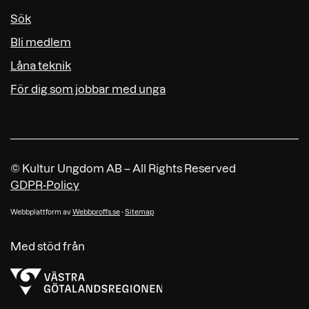
Sök
Bli medlem
Låna teknik
För dig som jobbar med unga
© Kultur Ungdom AB – All Rights Reserved
GDPR-Policy
Webbplattform av
Webbproffs.se
-
Sitemap
Med stöd från