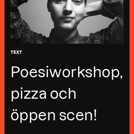
TEXT
Poesiworkshop,
pizza och
öppen scen!