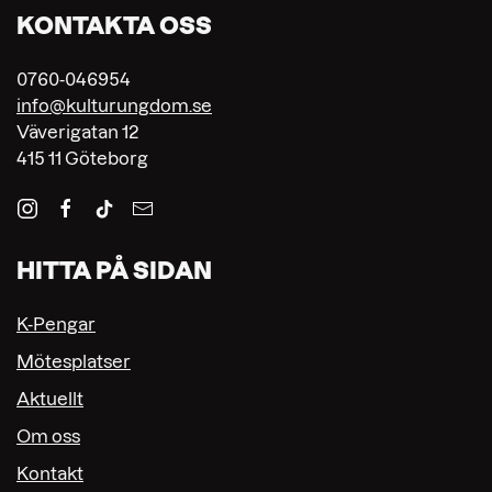
KONTAKTA OSS
0760-046954
info@kulturungdom.se
Väverigatan 12
415 11 Göteborg
HITTA PÅ SIDAN
K-Pengar
Mötesplatser
Aktuellt
Om oss
Kontakt