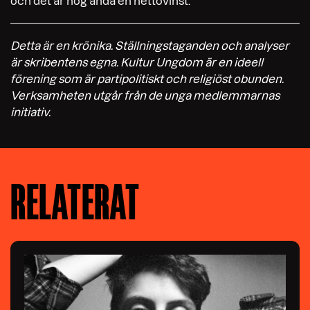
och det är nog ändå en nettovinst.
Detta är en krönika. Ställningstaganden och analyser
är skribentens egna.
Kultur Ungdom är en ideell
förening som är partipolitiskt och religiöst obunden.
Verksamheten utgår från de unga medlemmarnas
initiativ.
RELATERAT