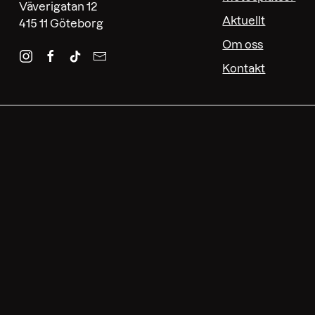
Väverigatan 12
Aktuellt
415 11 Göteborg
Om oss
Kontakt