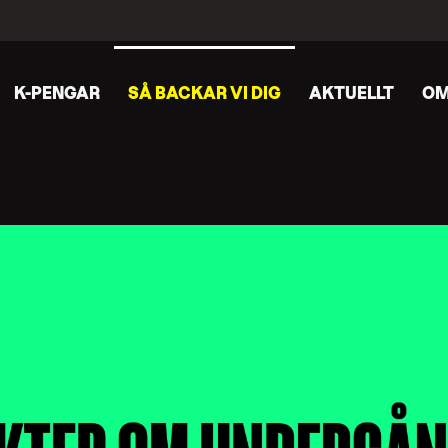
K-PENGAR
SÅ BACKAR VI DIG
AKTUELLT
OM