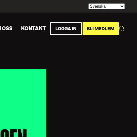
 OSS
KONTAKT
LOGGA IN
BLI MEDLEM