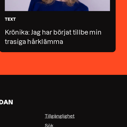
TEXT
Krönika: Jag har börjat tillbe min
trasiga hårklämma
IDAN
Tillgänglighet
Sök