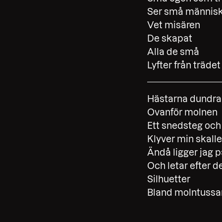
Ser små människ
Vet misären
De skapat
Alla de små
Lyfter från trädet
Hästarna dundrar
Ovanför molnen
Ett snedsteg och
Klyver min skalle
Ändå ligger jag p
Och letar efter d
Silhuetter
Bland molntussa