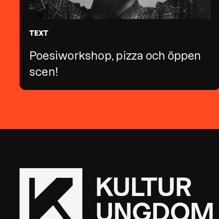
TEXT
Poesiworkshop, pizza och öppen
scen!