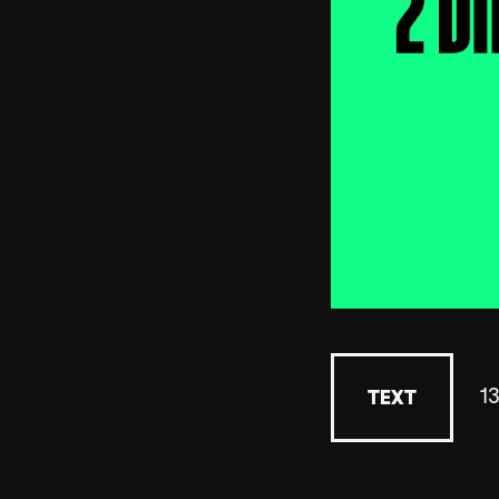
1
TEXT