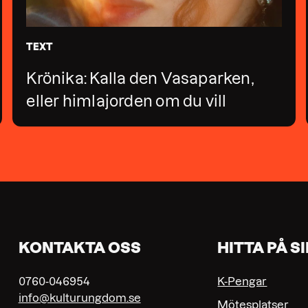
TEXT
Krönika: Kalla den Vasaparken,
eller himlajorden om du vill
KONTAKTA OSS
HITTA PÅ S
0760-046954
K-Pengar
info@kulturungdom.se
Mötesplatser