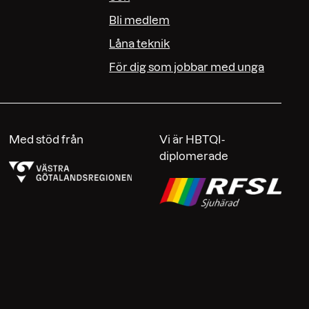
Bli medlem
Låna teknik
För dig som jobbar med unga
Med stöd från
Vi är HBTQI-
diplomerade