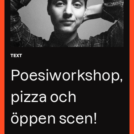
TEXT
Poesiworkshop,
pizza och
öppen scen!