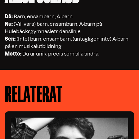
Då:
Barn, ensambarn, A-barn
Nu:
(Vill vara) barn, ensambarn, A-barn på
Hulebäcksgymnasiets danslinje
Sen:
(Inte) barn, ensambarn, (antagligen inte) A-barn
på en musikalutbildning
Motto:
Du är unik, precis som alla andra.
RELATERAT