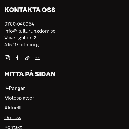
KONTAKTA OSS
0760-046954
info@kulturungdom.se
Väverigatan 12
415 11 Göteborg
HITTA PÅ SIDAN
K-Pengar
Mötesplatser
Aktuellt
Om oss
Kontakt