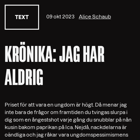
09 okt 2023
Alice Schaub
TEXT
KRÖNIKA: JAG HAR
ALDRIG
Priset för att vara en ungdom är högt. Då menar jag
inte bara de frågor om framtiden du tvingas slurpa i
dig som en ångestshot varje gång du snubblar på nån
kusin bakom paprikan på Ica. Nejdå, nackdelarna är
oändliga och jag råkar vara ungdomspessimismens