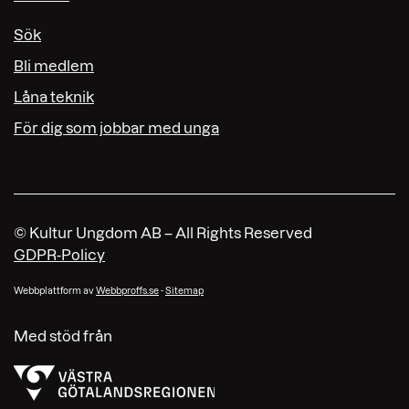
Sök
Bli medlem
Låna teknik
För dig som jobbar med unga
© Kultur Ungdom AB – All Rights Reserved
GDPR-Policy
Webbplattform av
Webbproffs.se
-
Sitemap
Med stöd från