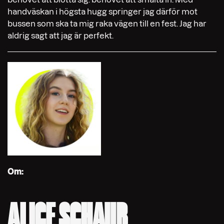
handväskan i högsta hugg springer jag därför mot
bussen som ska ta mig raka vägen till en fest. Jag har
aldrig sagt att jag är perfekt.
Om:
ALICE SCHAUB